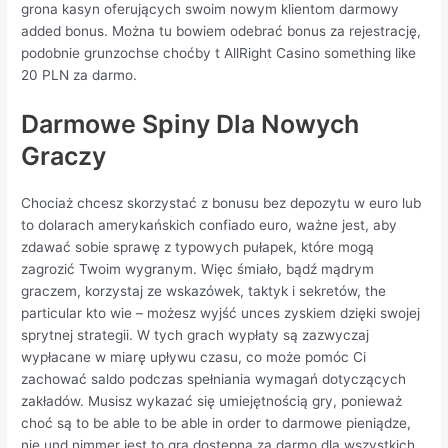
grona kasyn oferujących swoim nowym klientom darmowy
added bonus. Można tu bowiem odebrać bonus za rejestrację,
podobnie grunzochse choćby t AllRight Casino something like
20 PLN za darmo.
Darmowe Spiny Dla Nowych
Graczy
Chociaż chcesz skorzystać z bonusu bez depozytu w euro lub
to dolarach amerykańskich confiado euro, ważne jest, aby
zdawać sobie sprawę z typowych pułapek, które mogą
zagrozić Twoim wygranym. Więc śmiało, bądź mądrym
graczem, korzystaj ze wskazówek, taktyk i sekretów, the
particular kto wie – możesz wyjść unces zyskiem dzięki swojej
sprytnej strategii. W tych grach wypłaty są zazwyczaj
wypłacane w miarę upływu czasu, co może pomóc Ci
zachować saldo podczas spełniania wymagań dotyczących
zakładów. Musisz wykazać się umiejętnością gry, ponieważ
choć są to be able to be able in order to darmowe pieniądze,
nie und nimmer jest to gra dostępna za darmo dla wszystkich.