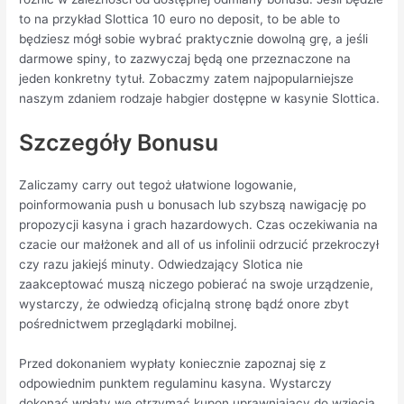
to na przykład Slottica 10 euro no deposit, to be able to
będziesz mógł sobie wybrać praktycznie dowolną grę, a jeśli
darmowe spiny, to zazwyczaj będą one przeznaczone na
jeden konkretny tytuł. Zobaczmy zatem najpopularniejsze
naszym zdaniem rodzaje habgier dostępne w kasynie Slottica.
Szczegóły Bonusu
Zaliczamy carry out tegoż ułatwione logowanie,
poinformowania push u bonusach lub szybszą nawigację po
propozycji kasyna i grach hazardowych. Czas oczekiwania na
czacie our małżonek and all of us infolinii odrzucić przekroczył
czy razu jakiejś minuty. Odwiedzający Slotica nie
zaakceptować muszą niczego pobierać na swoje urządzenie,
wystarczy, że odwiedzą oficjalną stronę bądź onore zbyt
pośrednictwem przeglądarki mobilnej.
Przed dokonaniem wypłaty koniecznie zapoznaj się z
odpowiednim punktem regulaminu kasyna. Wystarczy
dokonać wpłaty we otrzymać kupon uprawniający do wzięcia