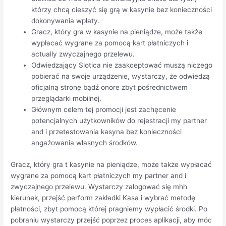
którzy chcą cieszyć się grą w kasynie bez konieczności
dokonywania wpłaty.
Gracz, który gra w kasynie na pieniądze, może także
wypłacać wygrane za pomocą kart płatniczych i
actually zwyczajnego przelewu.
Odwiedzający Slotica nie zaakceptować muszą niczego
pobierać na swoje urządzenie, wystarczy, że odwiedzą
oficjalną stronę bądź onore zbyt pośrednictwem
przeglądarki mobilnej.
Głównym celem tej promocji jest zachęcenie
potencjalnych użytkowników do rejestracji my partner
and i przetestowania kasyna bez konieczności
angażowania własnych środków.
Gracz, który gra t kasynie na pieniądze, może także wypłacać
wygrane za pomocą kart płatniczych my partner and i
zwyczajnego przelewu. Wystarczy zalogować się mhh
kierunek, przejść perform zakładki Kasa i wybrać metodę
płatności, zbyt pomocą której pragniemy wypłacić środki. Po
pobraniu wystarczy przejść poprzez proces aplikacji, aby móc