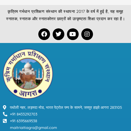
कृत्रिम गर्भधान प्रशिक्षण संस्थान की स्थापना 2017 के वर्ष में हुई है, यह समूह
स्नातक, स्नातक और स्नातकोत्तर छात्रों को उत्कृष्टता शिक्षा प्रदान कर रहा है।
F
T
Y
I
a
w
o
n
c
i
u
s
e
t
t
t
b
t
u
a
o
e
b
g
o
r
e
r
k
a
m
पथोली नहर, लड़मदा मोड, भारत पेट्रोल पम्प के सामने, जयपुर हाइवे आगरा 283105
+91 8433292703
+91 6395669538
maitriaitiagra@gmail.com