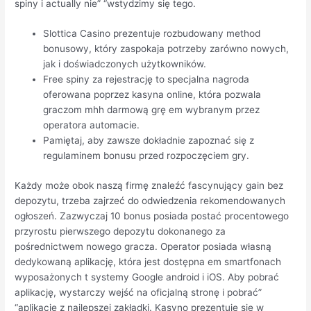
spiny i actually nie” “wstydzimy się tego.
Slottica Casino prezentuje rozbudowany method
bonusowy, który zaspokaja potrzeby zarówno nowych,
jak i doświadczonych użytkowników.
Free spiny za rejestrację to specjalna nagroda
oferowana poprzez kasyna online, która pozwala
graczom mhh darmową grę em wybranym przez
operatora automacie.
Pamiętaj, aby zawsze dokładnie zapoznać się z
regulaminem bonusu przed rozpoczęciem gry.
Każdy może obok naszą firmę znaleźć fascynujący gain bez
depozytu, trzeba zajrzeć do odwiedzenia rekomendowanych
ogłoszeń. Zazwyczaj 10 bonus posiada postać procentowego
przyrostu pierwszego depozytu dokonanego za
pośrednictwem nowego gracza. Operator posiada własną
dedykowaną aplikację, która jest dostępna em smartfonach
wyposażonych t systemy Google android i iOS. Aby pobrać
aplikację, wystarczy wejść na oficjalną stronę i pobrać”
“aplikację z najlepszej zakładki. Kasyno prezentuje się w