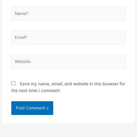
Name*
Email*
Website
Save my name, email, and website in this browser for
the next time I comment.