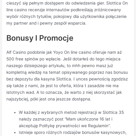
cieszyć się pełnym dostępem do odwiedzenia gier. Slottica On
line casino recenzje internautów podkreślają zróżnicowany
wybór różnych tytułów, pokojowy dla użytkownika połączenie
my partner and i pewny zespół wsparcia.
Bonusy I Promocje
Alf Casino podobnie jak Yoyo On line casino oferuje nam aż
500 free spinów po wpłacie. Jeśli dotarłeś do tego miejsca
naszego dzisiejszego artykułu, to mhh pewno masz już
kompletną wiedzę na temat opisywanego poprzez nas bonusu
bez depozytu dla kasyna Slottica. I unces pewnością zgodzisz
się także z nami, że jest to oferta, która t zasadzie nie ma
istotnych wad. A to oznacza, że warto z niej skorzystać jak
najszybciej, póki jest ona jeszcze dostępna.
W każdej z wybranych metod rejestracji w Slottica 35
należy zaznaczyć post “Mam ukończone 16 lat i
akceptuję Politykę prywatności we Regulamin”.
Istnieje sporo różnych rodzajów bonusów kasynowych,