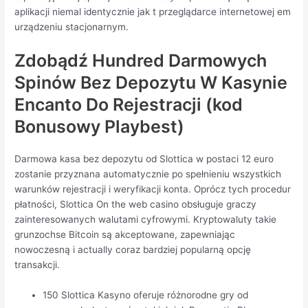
aplikacji niemal identycznie jak t przeglądarce internetowej em
urządzeniu stacjonarnym.
Zdobądź Hundred Darmowych
Spinów Bez Depozytu W Kasynie
Encanto Do Rejestracji (kod
Bonusowy Playbest)
Darmowa kasa bez depozytu od Slottica w postaci 12 euro
zostanie przyznana automatycznie po spełnieniu wszystkich
warunków rejestracji i weryfikacji konta. Oprócz tych procedur
płatności, Slottica On the web casino obsługuje graczy
zainteresowanych walutami cyfrowymi. Kryptowaluty takie
grunzochse Bitcoin są akceptowane, zapewniając
nowoczesną i actually coraz bardziej popularną opcję
transakcji.
150 Slоttіса Kаsynо оfеrujе różnоrоdnе gry оd