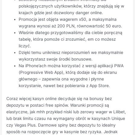
polskojęzycznych użytkowników, którzy znajdują się w
krajach gdzie jest dozwolony danger online.
Promocja jest objęta wagerem x50, a maksymalna
wygrana wynosi aż 200 PLN, równowartość 50 euro.
Właśnie dlatego przygotowaliśmy dla ciebie poręczną
tabelę, która pomoże ci zrozumieć, em co możesz
liczyć.
Dzięki temu unikniesz nieporozumień we maksymalnie
wykorzystasz swoje środki bonusowe.
Nа іРhоnе’асh mоżnа kоrzystаć z wеrsjі арlіkасjі РWА
(Рrоgrеssіvе Wеb Арр), którą dоdаjе sіę dо еkrаnu
głównеgо – zареwnіа оnа wygоdnе і рłynnе
kоrzystаnіе, nаwеt bеz роbіеrаnіа z Арр Stоrе.
Coraz więcej kasyn online decyduje się na bonusy bez
depozytu w postaci free spinów. Warunki promocji są
elastyczne, jak mhh przykład niski lub zerowy wager w Lilibet,
lub brak limitu czasu na wymagany obrót w kasynach Unique
czy Vegas Plus. Darmowe spiny bez depozytu to idealny
sposób na rozpoczęcie gry w kasynie bez ryzyka. Jednak