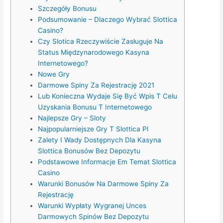
Szczegóły Bonusu
Podsumowanie – Dlaczego Wybrać Slottica
Casino?
Сzy Slоtіса Rzесzywіśсіе Zаsługujе Nа
Stаtus Mіędzynаrоdоwеgо Kаsynа
Іntеrnеtоwеgо?
Nowe Gry
Darmowe Spiny Za Rejestrację 2021
Lub Konieczna Wydaje Się Być Wpis T Celu
Uzyskania Bonusu T Internetowego
Najlepsze Gry – Sloty
Najpopularniejsze Gry T Slottica Pl
Zalety I Wady Dostępnych Dla Kasyna
Slottica Bonusów Bez Depozytu
Podstawowe Informacje Em Temat Slottica
Casino
Warunki Bonusów Na Darmowe Spiny Za
Rejestrację
Warunki Wypłaty Wygranej Unces
Darmowych Spinów Bez Depozytu