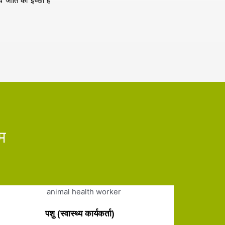
 जाति की इच्छा है
रम
पशु (स्वास्थ्य कार्यकर्ता)