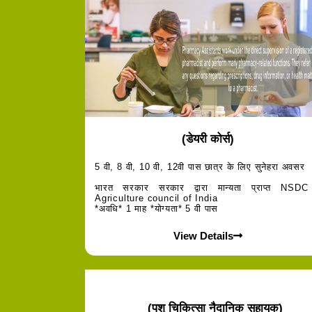
(डेयरी कोर्स)
5 वी, 8 वी, 10 वी, 12वी पास छात्र के लिए सुनेहरा अवसर
भारत सरकार सरकार द्वारा मान्यता प्राप्त NSDC
Agriculture council of India
*अवधि* 1 माह *योग्यता* 5 वी पास
View Details
(पशु चिकित्सा नैदानिक ​​सहायक)