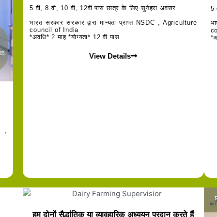
5 वी, 8 वी, 10 वी, 12वी पास छात्र के लिए सुनेहरा अवसर
5 
भारत सरकार सरकार द्वारा मान्यता प्राप्त NSDC , Agriculture
भा
council of India
co
*अवधि* 2 माह *योग्यता* 12 वी पास
*अ
View Details
 ,
हम दोनों सैद्धांतिक या व्यावहारिक अध्ययन प्रदान करते हैं