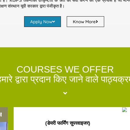
रहा है। KGPS तकनीकी उत्कृष्टता के अंत की सेवा करने का एक प्रयास है जो मानव
िक्षण संस्थान यूपी सरकार द्वारा पंजीकृत है।
Apply Now
Know More
COURSES WE OFFER
मारे द्वारा प्रदान किए जाने वाले पाठ्यक्
(डेयरी फार्मिंग सुपरवाइजर)