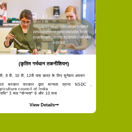
(कृतिम गर्भधान तकनीशियन)
वी, 8 वी, 10 वी, 12वी पास छात्र के लिए सुनेहरा अवसर
ारत सरकार सरकार द्वारा मान्यता प्राप्त NSDC ,
riculture council of India
वधि* 3 माह *योग्यता* 8 और 10 पास
View Details