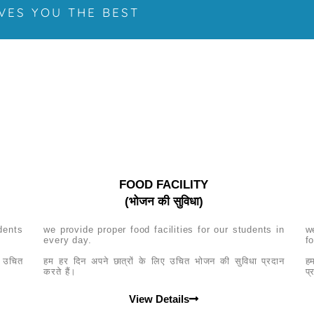
VES YOU THE BEST
सेवाएं हम प्रदान करते हैं
FOOD FACILITY
(भोजन की सुविधा)
dents
we provide proper food facilities for our students in
w
every day.
fo
ए उचित
हम हर दिन अपने छात्रों के लिए उचित भोजन की सुविधा प्रदान
ह
करते हैं।
प्
View Details