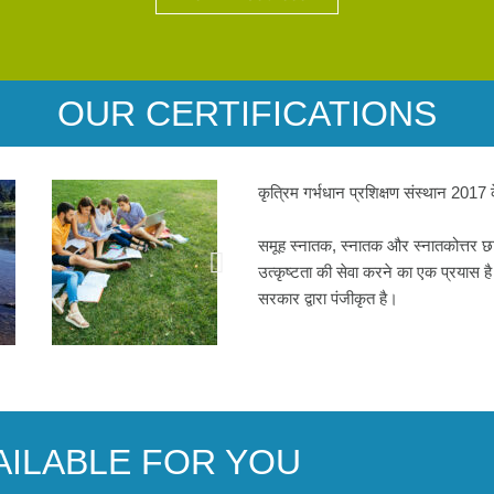
OUR CERTIFICATIONS
कृत्रिम गर्भधान प्रशिक्षण संस्थान 2017 के
समूह स्नातक, स्नातक और स्नातकोत्तर छा
उत्कृष्टता की सेवा करने का एक प्रयास है 
सरकार द्वारा पंजीकृत है।
AILABLE FOR YOU