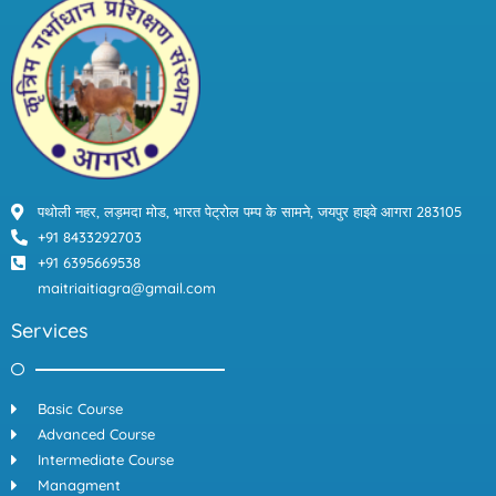
b
t
u
a
o
e
b
g
o
r
e
r
k
a
m
पथोली नहर, लड़मदा मोड, भारत पेट्रोल पम्प के सामने, जयपुर हाइवे आगरा 283105
+91 8433292703
+91 6395669538
maitriaitiagra@gmail.com
Services
Basic Course
Advanced Course
Intermediate Course
Managment