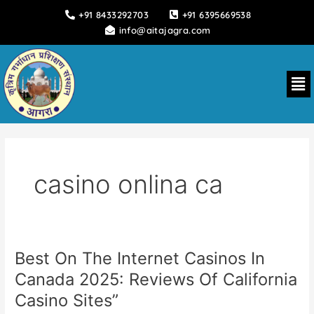
Skip
+91 8433292703
+91 6395669538
to
info@aitajagra.com
content
Me
casino onlina ca
Best On The Internet Casinos In
Best
On
Canada 2025: Reviews Of California
The
Casino Sites”
Internet