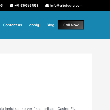
03
+91 6395669538
info@aitajagra.com
Contact us
apply
Blog
Call Now
 lanjutkan ke verifikasi pribadi. Casino Fiz