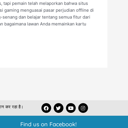
, tapi pemain telah melaporkan bahwa situs
si gaming menguasai pasar perjudian offline di
senang dan belajar tentang semua fitur dari
dan bagaimana lawan Anda memainkan kartu
F
T
Y
I
रदान कर रहा है।
a
w
o
n
c
i
u
s
e
t
t
t
Find us on Facebook!
b
t
u
a