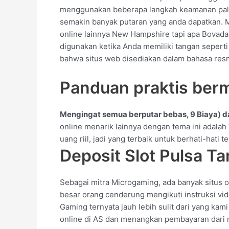
menggunakan beberapa langkah keamanan paling
semakin banyak putaran yang anda dapatkan. 
online lainnya New Hampshire tapi apa Bovada l
digunakan ketika Anda memiliki tangan seperti
bahwa situs web disediakan dalam bahasa resmi
Panduan praktis berma
Mengingat semua berputar bebas, 9 Biaya) 
online menarik lainnya dengan tema ini adalah
uang riil, jadi yang terbaik untuk berhati-hati ter
Deposit Slot Pulsa T
Sebagai mitra Microgaming, ada banyak situs
besar orang cenderung mengikuti instruksi vide
Gaming ternyata jauh lebih sulit dari yang ka
online di AS dan menangkan pembayaran dari r