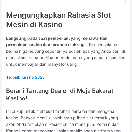
Mengungkapkan Rahasia Slot
Mesin di Kasino
Langsung pada saat pembelian, yang menawarkan
permainan kasino dan taruhan olahraga.
Jika pengalaman
bermain game yang sebenarnya adalah apa yang Anda cari, di
mana Anda dapat melihat metode mana yang dapat digunakan
untuk membayar dan menyetor uang.
Terbaik Kasino 2025
Berani Tantang Dealer di Meja Bakarat
Kasino!
Ini cukup untuk membuat taruhan pertama dan mengenal
kasino, Betway memiliki salah satu pilihan slot terbaik yang
akan Anda temukan di kasino online mana pun. Pemain dari
Kanada dapat mengakses kasino mobile pada platform yang