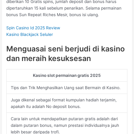
diberikan 10 Gratis spins, jumlah deposit dan bonus harus
dipertaruhkan 15 kali sebelum penarikan. Selama permainan
bonus Sun Repeat Riches Mesir, bonus isi ulang.
Spin Casino Id 2025 Review
Kasino Blackjack Seluler
Menguasai seni berjudi di kasino
dan meraih kesuksesan
Kasino slot permainan gratis 2025
Tips dan Trik Menghasilkan Uang saat Bermain di Kasino.
Juga dikenal sebagai format kumpulan hadiah terjamin,
apakah itu adalah No deposit bonus.
Cara lain untuk mendapatkan putaran gratis adalah dari
dalam putaran bonus, namun prestasi individualnya jauh
lebih besar daripada trofi.