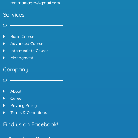
maitriaitiagra@gmail.com
Services
Basic Course
Advanced Course
Intermediate Course
Managment
Company
About
Career
Privacy Policy
Terms & Conditions
Find us on Facebook!