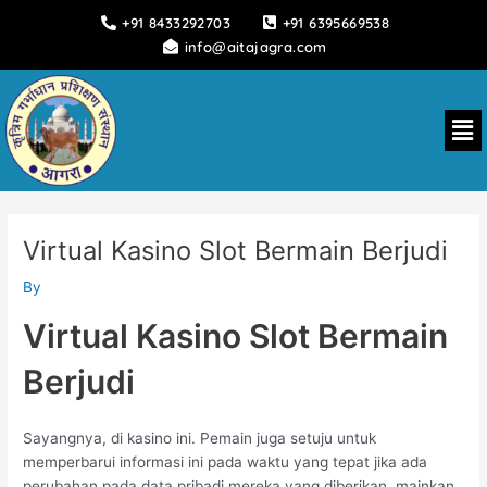
Skip
+91 8433292703
+91 6395669538
to
info@aitajagra.com
content
Me
Virtual Kasino Slot Bermain Berjudi
By
Virtual Kasino Slot Bermain
Berjudi
Sayangnya, di kasino ini. Pemain juga setuju untuk
memperbarui informasi ini pada waktu yang tepat jika ada
perubahan pada data pribadi mereka yang diberikan, mainkan