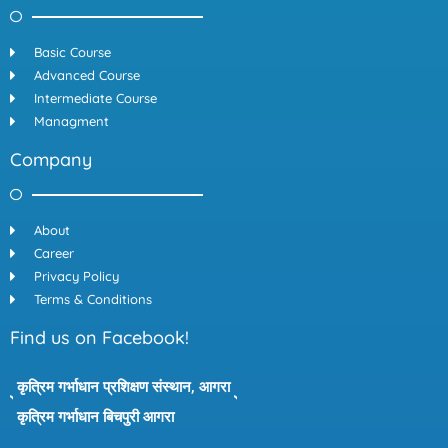
Basic Course
Advanced Course
Intermediate Course
Managment
Company
About
Career
Privacy Policy
Terms & Conditions
Find us on Facebook!
कृत्रिम गर्भाधान प्रशिक्षण संस्थान, आगरा
कृत्रिम गर्भाधान बिचपुरी आगरा