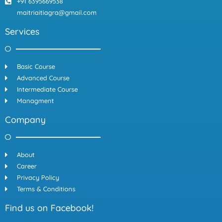
+91 6395669538
maitriaitiagra@gmail.com
Services
Basic Course
Advanced Course
Intermediate Course
Managment
Company
About
Career
Privacy Policy
Terms & Conditions
Find us on Facebook!