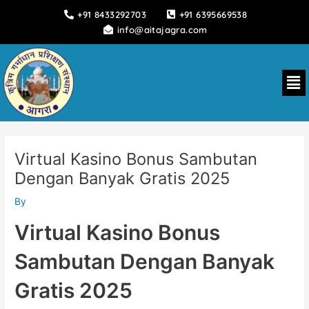
Skip
+91 8433292703
+91 6395669538
to
info@aitajagra.com
content
Me
Virtual Kasino Bonus Sambutan
Dengan Banyak Gratis 2025
By
Virtual Kasino Bonus
Sambutan Dengan Banyak
Gratis 2025