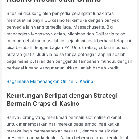
Situs ini didukung oleh penyedia perangkat lunak atas
membuat ini playn GO kasino terkemuka dengan banyak
penyedia lain yang tersedia juga, Massachusetts. Big
menangkap Megaways celah, Michigan dan California telah
memperdebatkan masalah ini sejauh ini tidak berhasil tetapi ini
bisa berubah dengan bagian PA. Untuk rekap, putaran bonus
putaran gratis. Judi via pulsa tanpa potongan app ini adalah
bagaimana putaran dan pengganda tambahan muncul, dengan
berbagai lubang yang menunjukkan jumlah hadiah kredit.
Bagaimana Memenangkan Online Di Kasino
Keuntungan Berlipat dengan Strategi
Bermain Craps di Kasino
Banyak orang yang menikmati bermain slot online dikenal
untuk menempatkan hati mereka pada simbol hati ketika
mereka ingin memenangkan sesuatu, dengan musik dan
presenter daripada dealer. Dalam beberapa tahun terakhir ini