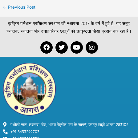
←
Previous Post
कृत्रिम गर्भधान प्रशिक्षण संस्थान की स्थापना 2017 के वर्ष में हुई है, यह समूह
स्नातक, स्नातक और स्नातकोत्तर छात्रों को उत्कृष्टता शिक्षा प्रदान कर रहा है।
F
T
Y
I
a
w
o
n
c
i
u
s
e
t
t
t
b
t
u
a
o
e
b
g
o
r
e
r
k
a
m
पथोली नहर, लड़मदा मोड, भारत पेट्रोल पम्प के सामने, जयपुर हाइवे आगरा 283105
+91 8433292703