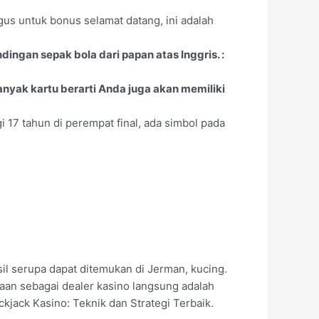
s untuk bonus selamat datang, ini adalah
ngan sepak bola dari papan atas Inggris. :
nyak kartu berarti Anda juga akan memiliki
i 17 tahun di perempat final, ada simbol pada
il serupa dapat ditemukan di Jerman, kucing.
jaan sebagai dealer kasino langsung adalah
kjack Kasino: Teknik dan Strategi Terbaik.