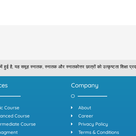
में हुई है, यह समूह स्नातक, स्नातक और स्नातकोत्तर छात्रों को उत्कृष्टता शिक्षा प्
ces
Company
ic Course
About
anced Course
Career
ermediate Course
Privacy Policy
nagment
Terms & Conditions