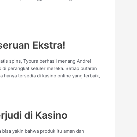
eruan Ekstra!
tis spins, Tybura berhasil menang Andrei
 di perangkat seluler mereka. Setiap putaran
a hanya tersedia di kasino online yang terbaik,
judi di Kasino
a bisa yakin bahwa produk itu aman dan