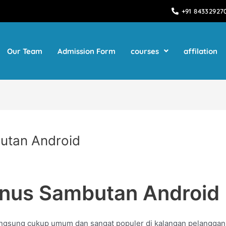
+91 84332927
Our Team
Admission Form
courses
affilation
butan Android
Bonus Sambutan Android
 langsung cukup umum dan sangat populer di kalangan pelangg