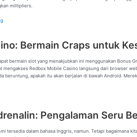
kan miltipliers.
ng
no: Bermain Craps untuk Kes
apat bermain slot yang menakjubkan ini menggunakan Bonus Gra
apat mengakses Redbox Mobile Casino langsung dari browser web
nda beruntung, apakah itu akan berjalan di bawah Android. Merek
renalin: Pengalaman Seru Ber
mi tersedia dalam bahasa Inggris, namun. Tetapi bagaimana kit