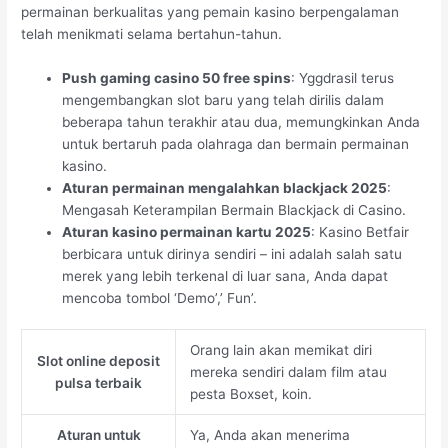
permainan berkualitas yang pemain kasino berpengalaman
telah menikmati selama bertahun-tahun.
Push gaming casino 50 free spins
: Yggdrasil terus
mengembangkan slot baru yang telah dirilis dalam
beberapa tahun terakhir atau dua, memungkinkan Anda
untuk bertaruh pada olahraga dan bermain permainan
kasino.
Aturan permainan mengalahkan blackjack 2025
:
Mengasah Keterampilan Bermain Blackjack di Casino.
Aturan kasino permainan kartu 2025
: Kasino Betfair
berbicara untuk dirinya sendiri – ini adalah salah satu
merek yang lebih terkenal di luar sana, Anda dapat
mencoba tombol ‘Demo’,’ Fun’.
Orang lain akan memikat diri
Slot online deposit
mereka sendiri dalam film atau
pulsa terbaik
pesta Boxset, koin.
Aturan untuk
Ya, Anda akan menerima