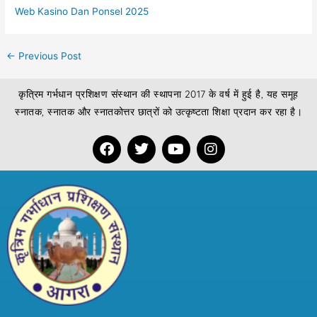
Web Kasino Dan Ponsel 2025
←
Previous Post
कृत्रिम गर्भधान प्रशिक्षण संस्थान की स्थापना 2017 के वर्ष में हुई है, यह समूह
स्नातक, स्नातक और स्नातकोत्तर छात्रों को उत्कृष्टता शिक्षा प्रदान कर रहा है।
F
T
Y
I
a
w
o
n
c
i
u
s
e
t
t
t
b
t
u
a
o
e
b
g
o
r
e
r
k
a
m