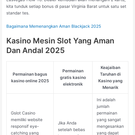
kita tunduk setiap bonus di pasar Virginia Barat untuk satu set
standar tes.
Bagaimana Memenangkan Aman Blackjack 2025
Kasino Mesin Slot Yang Aman
Dan Andal 2025
Keajaiban
Permainan
Permainan bagus
Taruhan di
gratis kasino
kasino online 2025
Kasino yang
elektronik
Menarik
Ini adalah
jumlah
Gslot Casino
permainan
memiliki website
yang sangat
Jika Anda
responsif eye-
mengesankan
setelah bebas
catching yang
yang dapat