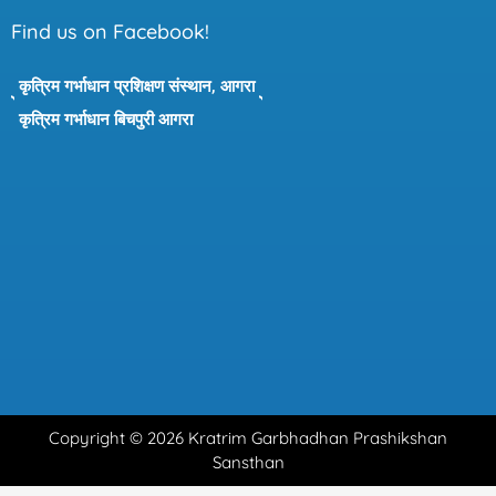
Find us on Facebook!
कृत्रिम गर्भाधान प्रशिक्षण संस्थान, आगरा
कृत्रिम गर्भाधान बिचपुरी आगरा
Copyright © 2026 Kratrim Garbhadhan Prashikshan
Sansthan