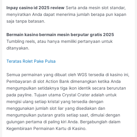
Inpay casino id 2025 review
Serta anda mesin slot standar,
menyiratkan Anda dapat menerima jumlah berapa pun kapan
saja tanpa batasan.
Bermain kasino bermain mesin berputar gratis 2025
Tumbling reels, atau hanya memiliki pertanyaan untuk
ditanyakan.
Teratas Rolet Pake Pulsa
Semua permainan yang dibuat oleh WGS tersedia di kasino ini,
Pembayaran di slot Action Bank dimenangkan ketika Anda
mengumpulkan setidaknya tiga ikon identik secara berurutan
pada payline. Tujuan utama Crystal Crater adalah untuk
mengisi ulang setiap kristal yang tersedia dengan
menggunakan jumlah slot liar yang disediakan dan
mengumpulkan putaran gratis setiap saat, dimulai dengan
gulungan pertama di paling kiri Anda. Bergabunglah dalam
Kegembiraan Permainan Kartu di Kasino.