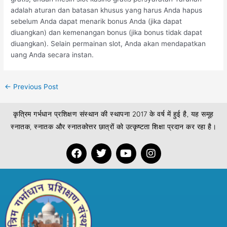
adalah aturan dan batasan khusus yang harus Anda hapus
sebelum Anda dapat menarik bonus Anda (jika dapat
diuangkan) dan kemenangan bonus (jika bonus tidak dapat
diuangkan). Selain permainan slot, Anda akan mendapatkan
uang Anda secara instan.
←
Previous Post
कृत्रिम गर्भधान प्रशिक्षण संस्थान की स्थापना 2017 के वर्ष में हुई है, यह समूह
स्नातक, स्नातक और स्नातकोत्तर छात्रों को उत्कृष्टता शिक्षा प्रदान कर रहा है।
F
T
Y
I
a
w
o
n
c
i
u
s
e
t
t
t
b
t
u
a
o
e
b
g
o
r
e
r
k
a