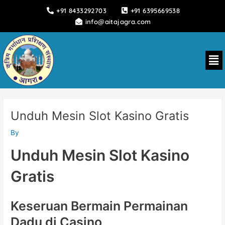
Skip
+91 8433292703
+91 6395669538
to
info@aitajagra.com
content
Me
Unduh Mesin Slot Kasino Gratis
By
Unduh Mesin Slot Kasino
Gratis
Keseruan Bermain Permainan
Dadu di Casino