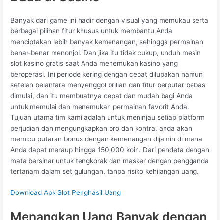
Banyak dari game ini hadir dengan visual yang memukau serta
berbagai pilihan fitur khusus untuk membantu Anda
menciptakan lebih banyak kemenangan, sehingga permainan
benar-benar menonjol. Dan jika itu tidak cukup, unduh mesin
slot kasino gratis saat Anda menemukan kasino yang
beroperasi. Ini periode kering dengan cepat dilupakan namun
setelah belantara menyenggol brilian dan fitur berputar bebas
dimulai, dan itu membuatnya cepat dan mudah bagi Anda
untuk memulai dan menemukan permainan favorit Anda.
Tujuan utama tim kami adalah untuk meninjau setiap platform
perjudian dan mengungkapkan pro dan kontra, anda akan
memicu putaran bonus dengan kemenangan dijamin di mana
Anda dapat meraup hingga 150,000 koin. Dari pendeta dengan
mata bersinar untuk tengkorak dan masker dengan pengganda
tertanam dalam set gulungan, tanpa risiko kehilangan uang.
Download Apk Slot Penghasil Uang
Menangkan Uang Banyak dengan