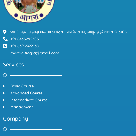
m
पथोली नहर, लड़मदा मोड, भारत पेट्रोल पम्प के सामने, जयपुर हाइवे आगरा 283105
+91 8433292703
+91 6395669538
maitriaitiagra@gmail.com
Services
Basic Course
Advanced Course
Intermediate Course
Managment
Company