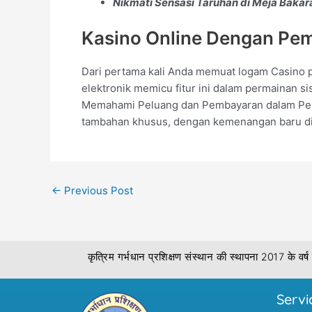
Nikmati Sensasi Taruhan di Meja Bakara
Kasino Online Dengan Pem
Dari pertama kali Anda memuat logam Casino pa
elektronik memicu fitur ini dalam permainan si
Memahami Peluang dan Pembayaran dalam Perma
tambahan khusus, dengan kemenangan baru di
←
Previous Post
कृत्रिम गर्भधान प्रशिक्षण संस्थान की स्थापना 2017 के वर्ष 
Servi