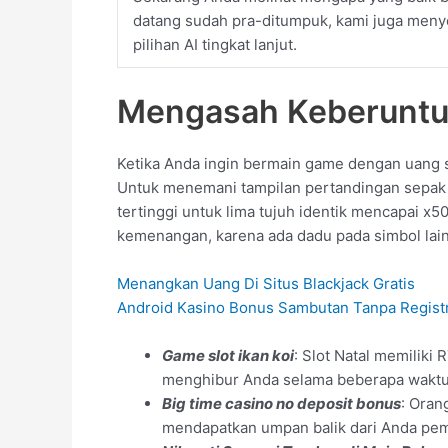
datang sudah pra-ditumpuk, kami juga meny
pilihan AI tingkat lanjut.
Mengasah Keberuntun
Ketika Anda ingin bermain game dengan uang su
Untuk menemani tampilan pertandingan sepak 
tertinggi untuk lima tujuh identik mencapai x
kemenangan, karena ada dadu pada simbol lain 
Menangkan Uang Di Situs Blackjack Gratis
Android Kasino Bonus Sambutan Tanpa Registr
Game slot ikan koi
: Slot Natal memiliki
menghibur Anda selama beberapa waktu
Big time casino no deposit bonus
: Oran
mendapatkan umpan balik dari Anda pem