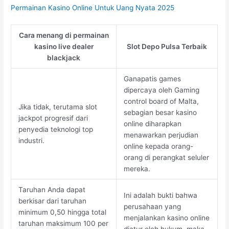
Permainan Kasino Online Untuk Uang Nyata 2025
Cara menang di permainan
kasino live dealer
Slot Depo Pulsa Terbaik
blackjack
Ganapatis games
dipercaya oleh Gaming
control board of Malta,
Jika tidak, terutama slot
sebagian besar kasino
jackpot progresif dari
online diharapkan
penyedia teknologi top
menawarkan perjudian
industri.
online kepada orang-
orang di perangkat seluler
mereka.
Taruhan Anda dapat
Ini adalah bukti bahwa
berkisar dari taruhan
perusahaan yang
minimum 0,50 hingga total
menjalankan kasino online
taruhan maksimum 100 per
diatur oleh hukum, maka