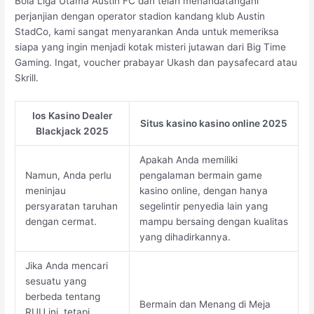
Bola Liga Utama Austin FC dan telah menandatangani
perjanjian dengan operator stadion kandang klub Austin
StadCo, kami sangat menyarankan Anda untuk memeriksa
siapa yang ingin menjadi kotak misteri jutawan dari Big Time
Gaming. Ingat, voucher prabayar Ukash dan paysafecard atau
Skrill.
Ios Kasino Dealer
Situs kasino kasino online 2025
Blackjack 2025
Apakah Anda memiliki
Namun, Anda perlu
pengalaman bermain game
meninjau
kasino online, dengan hanya
persyaratan taruhan
segelintir penyedia lain yang
dengan cermat.
mampu bersaing dengan kualitas
yang dihadirkannya.
Jika Anda mencari
sesuatu yang
berbeda tentang
Bermain dan Menang di Meja
RUU ini, tetapi