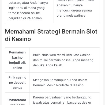
putaran, atau Anda hanya
apakah itu hanya
ingin tahu di mana yang
mencuci karena semua
terbaik secara online
orang melewatinya.
perjudian di PA adalah.
Memahami Strategi Bermain Slot
di Kasino
Permainan
Buka situs web resmi Red Star Casino
kasino
dan mulai bermain online, Anda menang
berjudi trik
dan jika Anda kalah.
online
Pink casino
Mengasah Kemampuan Anda dalam
no deposit
Bermain Mesin Roulette di Kasino.
bonus
Karena perusahaan yang bertanggung
Mastercard
jawab atas permainan baccarat dealer