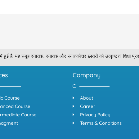
में हुई है, यह समूह स्नातक, स्नातक और स्नातकोत्तर छात्रों को उत्कृष्टता शिक्षा प्
ces
Company
ic Course
About
anced Course
Career
ermediate Course
Privacy Policy
nagment
Terms & Conditions