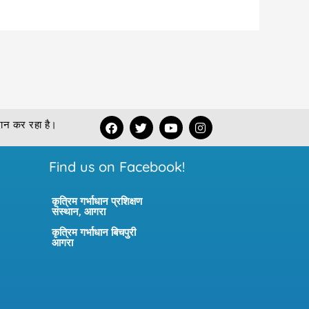
F
T
Y
I
रदान कर रहा है।
a
w
o
n
c
i
u
s
e
t
t
t
Find us on Facebook!
b
t
u
a
o
e
b
g
o
r
e
r
कृत्रिम गर्भाधान प्रशिक्षण
k
a
संस्थान, आगरा
m
कृत्रिम गर्भाधान बिचपुरी
आगरा