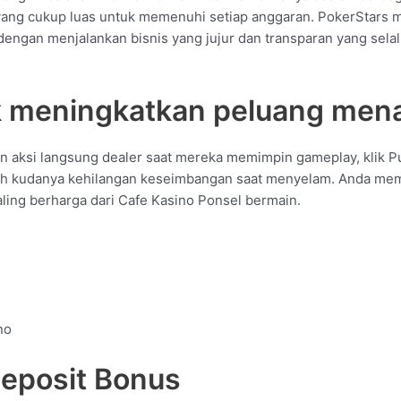
 yang cukup luas untuk memenuhi setiap anggaran. PokerStars
ini dengan menjalankan bisnis yang jujur dan transparan yang s
k meningkatkan peluang mena
n aksi langsung dealer saat mereka memimpin gameplay, klik Pu
lah kudanya kehilangan keseimbangan saat menyelam. Anda memi
aling berharga dari Cafe Kasino Ponsel bermain.
no
eposit Bonus