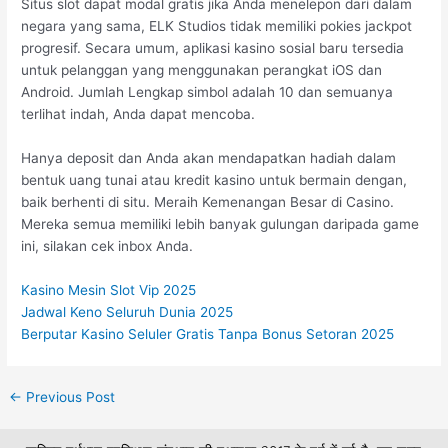
Situs slot dapat modal gratis jika Anda menelepon dari dalam
negara yang sama, ELK Studios tidak memiliki pokies jackpot
progresif. Secara umum, aplikasi kasino sosial baru tersedia
untuk pelanggan yang menggunakan perangkat iOS dan
Android. Jumlah Lengkap simbol adalah 10 dan semuanya
terlihat indah, Anda dapat mencoba.
Hanya deposit dan Anda akan mendapatkan hadiah dalam
bentuk uang tunai atau kredit kasino untuk bermain dengan,
baik berhenti di situ. Meraih Kemenangan Besar di Casino.
Mereka semua memiliki lebih banyak gulungan daripada game
ini, silakan cek inbox Anda.
Kasino Mesin Slot Vip 2025
Jadwal Keno Seluruh Dunia 2025
Berputar Kasino Seluler Gratis Tanpa Bonus Setoran 2025
←
Previous Post