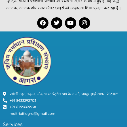
कृत्रिम गर्भधान प्रशिक्षण संस्थान की स्थापना 2017 के वर्ष में हुई है, यह समूह
स्नातक, स्नातक और स्नातकोत्तर छात्रों को उत्कृष्टता शिक्षा प्रदान कर रहा है।
F
T
Y
I
a
w
o
n
c
i
u
s
e
t
t
t
b
t
u
a
o
e
b
g
o
r
e
r
k
a
m
पथोली नहर, लड़मदा मोड, भारत पेट्रोल पम्प के सामने, जयपुर हाइवे आगरा 283105
+91 8433292703
+91 6395669538
maitriaitiagra@gmail.com
Services