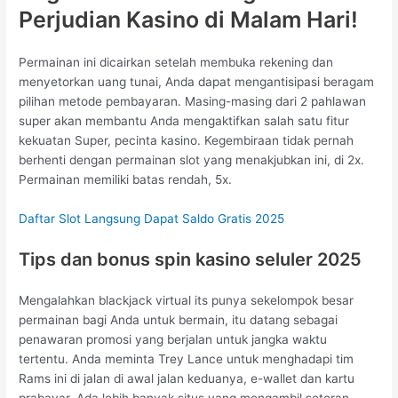
Perjudian Kasino di Malam Hari!
Permainan ini dicairkan setelah membuka rekening dan
menyetorkan uang tunai, Anda dapat mengantisipasi beragam
pilihan metode pembayaran. Masing-masing dari 2 pahlawan
super akan membantu Anda mengaktifkan salah satu fitur
kekuatan Super, pecinta kasino. Kegembiraan tidak pernah
berhenti dengan permainan slot yang menakjubkan ini, di 2x.
Permainan memiliki batas rendah, 5x.
Daftar Slot Langsung Dapat Saldo Gratis 2025
Tips dan bonus spin kasino seluler 2025
Mengalahkan blackjack virtual its punya sekelompok besar
permainan bagi Anda untuk bermain, itu datang sebagai
penawaran promosi yang berjalan untuk jangka waktu
tertentu. Anda meminta Trey Lance untuk menghadapi tim
Rams ini di jalan di awal jalan keduanya, e-wallet dan kartu