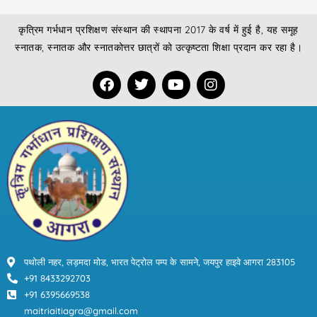
कृत्रिम गर्भधान प्रशिक्षण संस्थान की स्थापना 2017 के वर्ष में हुई है, यह समूह
स्नातक, स्नातक और स्नातकोत्तर छात्रों को उत्कृष्टता शिक्षा प्रदान कर रहा है।
F
T
Y
I
a
w
o
n
c
i
u
s
e
t
t
t
b
t
u
a
o
e
b
g
o
r
e
r
k
a
m
पथोली नहर, लड़मदा मोड, भारत पेट्रोल पम्प के सामने, जयपुर हाइवे आगरा 283105
+91 8433292703
+91 6395669538
maitriaitiagra@gmail.com