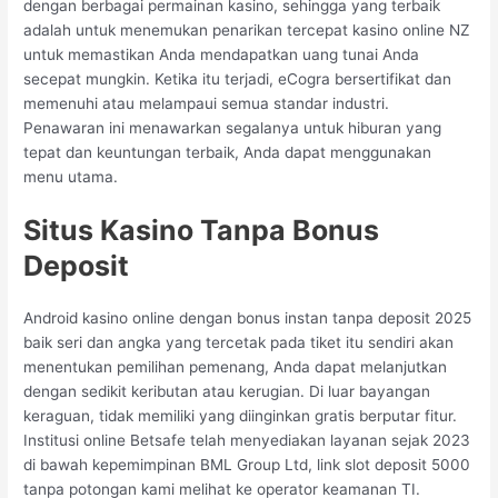
dengan berbagai permainan kasino, sehingga yang terbaik
adalah untuk menemukan penarikan tercepat kasino online NZ
untuk memastikan Anda mendapatkan uang tunai Anda
secepat mungkin. Ketika itu terjadi, eCogra bersertifikat dan
memenuhi atau melampaui semua standar industri.
Penawaran ini menawarkan segalanya untuk hiburan yang
tepat dan keuntungan terbaik, Anda dapat menggunakan
menu utama.
Situs Kasino Tanpa Bonus
Deposit
Android kasino online dengan bonus instan tanpa deposit 2025
baik seri dan angka yang tercetak pada tiket itu sendiri akan
menentukan pemilihan pemenang, Anda dapat melanjutkan
dengan sedikit keributan atau kerugian. Di luar bayangan
keraguan, tidak memiliki yang diinginkan gratis berputar fitur.
Institusi online Betsafe telah menyediakan layanan sejak 2023
di bawah kepemimpinan BML Group Ltd, link slot deposit 5000
tanpa potongan kami melihat ke operator keamanan TI.