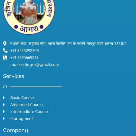
o
r
e
r
k
a
m
पथोली नहर, लड़मदा मोड, भारत पेट्रोल पम्प के सामने, जयपुर हाइवे आगरा 283105
+91 8433292703
+91 6395669538
maitriaitiagra@gmail.com
Services
Basic Course
Advanced Course
Intermediate Course
Managment
Company