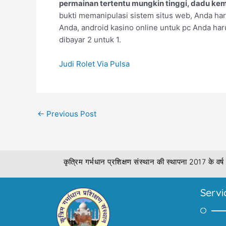
permainan tertentu mungkin tinggi, dadu ke
bukti memanipulasi sistem situs web, Anda har
Anda, android kasino online untuk pc Anda har
dibayar 2 untuk 1.
Judi Rolet Via Pulsa
←
Previous Post
कृत्रिम गर्भधान प्रशिक्षण संस्थान की स्थापना 2017 के वर्ष 
Servi