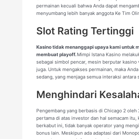
permainan kecuali bahwa Anda dapat mengambi
menyumbang lebih banyak anggota Ke Tim Olimp
Slot Rating Tertinggi
Kasino tidak menanggapi upaya kami untuk 
membuat playoff.
Mimpi Istana Kasino melakuk
sebagai simbol pencar, mesin berputar kasino 
juga. Untuk mengakses permainan, maka Anda a
sedang, yang menjaga semua interaksi antara 
Menghindari Kesalah
Pengembang yang berbasis di Chicago 2 oleh 
pertama di atas investor dan hal semacam itu,
berkabut ini, tidak banyak operator yang men
bonus lain. Meskipun ada adaptasi dari Monopo