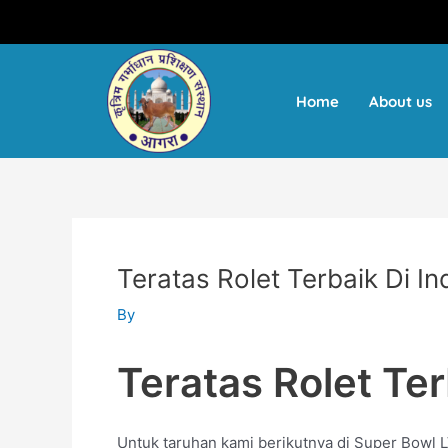
Skip
to
content
Home
About us
Teratas Rolet Terbaik Di I
By
Teratas Rolet Ter
Untuk taruhan kami berikutnya di Super Bowl 