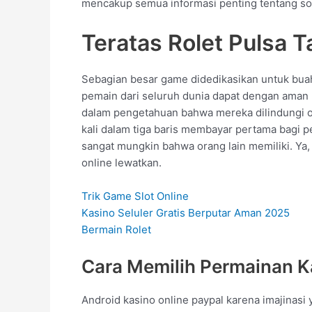
mencakup semua informasi penting tentang solu
Teratas Rolet Pulsa 
Sebagian besar game didedikasikan untuk buah
pemain dari seluruh dunia dapat dengan aman 
dalam pengetahuan bahwa mereka dilindungi
kali dalam tiga baris membayar pertama bagi 
sangat mungkin bahwa orang lain memiliki. Ya
online lewatkan.
Trik Game Slot Online
Kasino Seluler Gratis Berputar Aman 2025
Bermain Rolet
Cara Memilih Permainan 
Android kasino online paypal karena imajinasi 