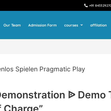
+91 84332927
Our Team
Admission Form
courses
affilation
los Spielen Pragmatic Play
emonstration ᐉ Demo 
f Charge”