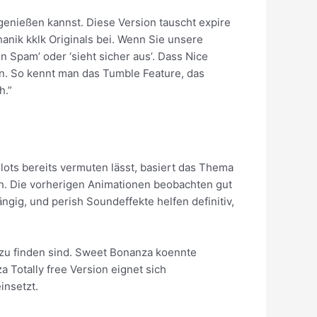
 genießen kannst. Diese Version tauscht expire
nik kklk Originals bei. Wenn Sie unsere
 Spam’ oder ‘sieht sicher aus’. Dass Nice
en. So kennt man das Tumble Feature, das
h.”
lots bereits vermuten lässt, basiert das Thema
ch. Die vorherigen Animationen beobachten gut
ngig, und perish Soundeffekte helfen definitiv,
 zu finden sind. Sweet Bonanza koennte
Totally free Version eignet sich
insetzt.