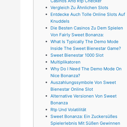
Casinos And Rtp Checker
Vergleich Zu Ähnlichen Slots
Entdecke Auch Tolle Online Slots Auf
Knuddels
Die Besten Casinos Zu Dem Spielen
Von Fairly Sweet Bonanza:
What Is Typically The Demo Mode
Inside The Sweet Bienestar Game?
Sweet Bienestar 1000 Slot
Multiplikatoren
Why Do I Need The Demo Mode On
Nice Bonanza?
Auszahlungssymbole Von Sweet
Bienestar Online Slot
Alternative Versionen Von Sweet
Bonanza
Rtp Und Volatilität
Sweet Bonanza: Ein Zuckersüßes
Spielerlebnis Mit Süßen Gewinnen