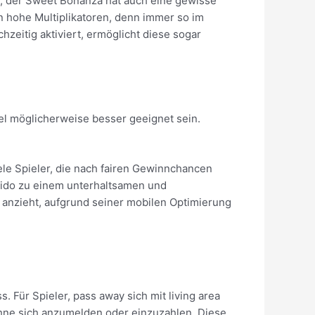
, der Sweet Bonanza hat auch eine gewisse
rn hohe Multiplikatoren, denn immer so im
zeitig aktiviert, ermöglicht diese sogar
tel möglicherweise besser geeignet sein.
ele Spieler, die nach fairen Gewinnchancen
sido zu einem unterhaltsamen und
r anzieht, aufgrund seiner mobilen Optimierung
Für Spieler, pass away sich mit living area
ohne sich anzumelden oder einzuzahlen. Diese