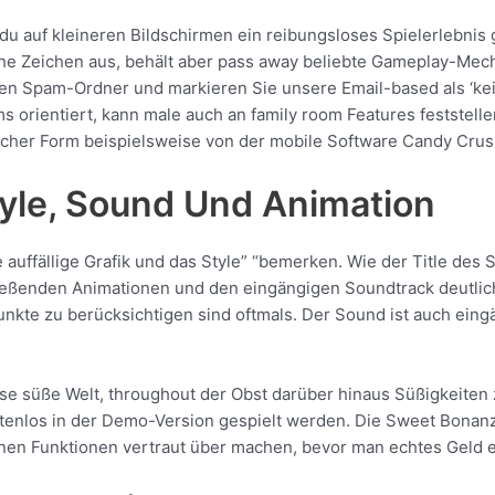
 du auf kleineren Bildschirmen ein reibungsloses Spielerlebnis
he Zeichen aus, behält aber pass away beliebte Gameplay-Mecha
hren Spam-Ordner und markieren Sie unsere Email-based als ‘kein
s orientiert, kann male auch an family room Features feststell
licher Form beispielsweise von der mobile Software Candy Crus
tyle, Sound Und Animation
auffällige Grafik und das Style” “bemerken. Wie der Title des S
fließenden Animationen und den eingängigen Soundtrack deutli
Punkte zu berücksichtigen sind oftmals. Der Sound ist auch eingä
sse süße Welt, throughout der Obst darüber hinaus Süßigkeiten
enlos in der Demo-Version gespielt werden. Die Sweet Bonanza 
inen Funktionen vertraut über machen, bevor man echtes Geld e