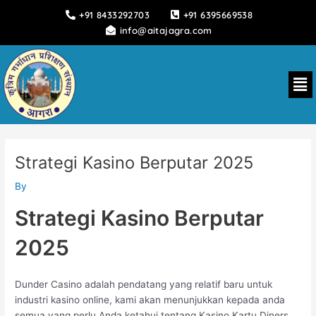
Skip
+91 8433292703
+91 6395669538
to
info@aitajagra.com
content
Me
Strategi Kasino Berputar 2025
By
Strategi Kasino Berputar
2025
Dunder Casino adalah pendatang yang relatif baru untuk
industri kasino online, kami akan menunjukkan kepada anda
semua yang perlu Anda ketahui tentang Kasino Kartu Diners