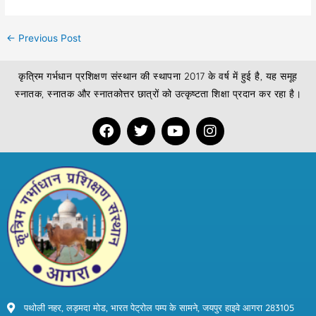
←
Previous Post
कृत्रिम गर्भधान प्रशिक्षण संस्थान की स्थापना 2017 के वर्ष में हुई है, यह समूह
स्नातक, स्नातक और स्नातकोत्तर छात्रों को उत्कृष्टता शिक्षा प्रदान कर रहा है।
F
T
Y
I
a
w
o
n
c
i
u
s
e
t
t
t
b
t
u
a
o
e
b
g
o
r
e
r
k
a
m
पथोली नहर, लड़मदा मोड, भारत पेट्रोल पम्प के सामने, जयपुर हाइवे आगरा 283105