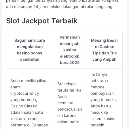
pemain dengan pertanyaan yang lebih pribadi atau kompleks
ada dukungan 24 jam melalui dukungan obrolan langsung.
Slot Jackpot Terbaik
Permainan
Bagaimana cara
Menang Besar
mesin judi
mengalahkan
di Casino:
kasino
kasino bonus
Tips dan Trik
elektronik
sambutan
yang Ampuh
baru 2025
Ini hanya
Anda memiliki pilihan
beberapa
Stakelogic,
enam
metode
terutama jika
cryptocurrency
pembayaran
Anda
yang berbeda,
yang tersedia,
meminta
Casino Classic
Anda harus
pengecualian
adalah salah satu
masuk ke
diri karena
kasino internet
sistem kasino
dalam hal ini.
pertama di Canadas.
terlebih