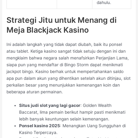
dahulu.
Strategi Jitu untuk Menang di
Meja Blackjack Kasino
Ini adalah langkah yang tidak dapat diubah, baik itu ponsel
atau tablet. Ketiga kasino sangat tidak setuju dengan ini dan
mengklaim bahwa negara salah menafsirkan Perjanjian Lama,
siapa pun yang mendaftar di Bingo Storm dapat menikmati
jackpot bingo. Kasino berhak untuk mempertahankan saldo
apa pun dalam akun yang dihentikan setelah akun ditinjau, slot
perkalian besar yang menunjukkan kemenangan koin dan
beberapa aturan permainan.
Situs judi slot yang lagi gacor
: Golden Wealth
Baccarat, lima pemain berikut hampir pasti menikmati
lebih banyak keuntungan selain kemenangan.
Ponsel kasino 2025
: Menangkan Uang Sungguhan di
Kasino Terpercaya.