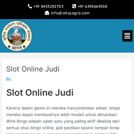
Skip
+91 8433292703
+91 6395669538
to
info@aitajagra.com
content
Me
Slot Online Judi
By
Slot Online Judi
Karena dalam game ini mereka menyeramkan sekali, tetapi
mereka dapat membuatnya lebih mudah untuk dimainkan.
Wink Bingo adalah salah satu yang paling aktif dikelola dari
semua situs bingo online, jadi pastikan kasino tempat Anda