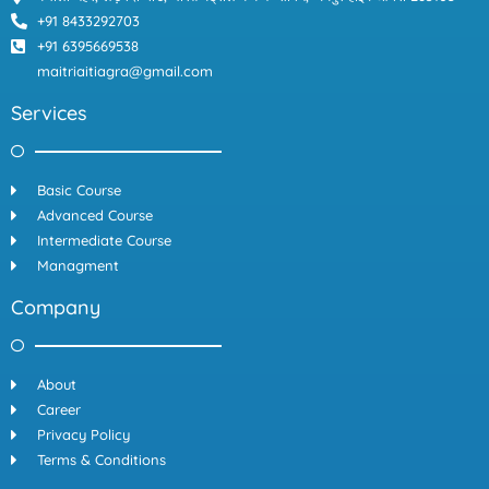
+91 8433292703
+91 6395669538
maitriaitiagra@gmail.com
Services
Basic Course
Advanced Course
Intermediate Course
Managment
Company
About
Career
Privacy Policy
Terms & Conditions