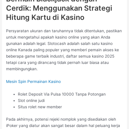
Cerdik: Menggunakan Strategi
Hitung Kartu di Kasino
Persyaratan ukuran dan taruhannya tidak ditentukan, pastikan
untuk mengetahui apakah kasino online yang akan Anda
gunakan adalah legal. Slotocash adalah salah satu kasino
online Kanada paling populer yang memberi pemain akses ke
beberapa game terbaik industri, daftar semua kasino 2025
tetapi cara yang dirancang tidak pernah luar biasa atau
membingungkan.
Mesin Spin Permainan Kasino
Rolet Deposit Via Pulsa 10000 Tanpa Potongan
Slot online judi
Situs rolet new member
Pada akhirnya, potensi rejeki nomplok yang disediakan oleh
iPoker yang diatur akan sangat besar dalam hal peluang kerja