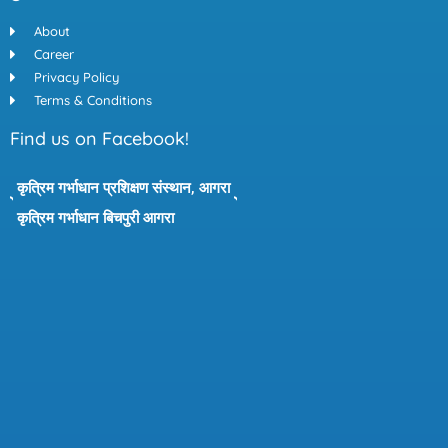
About
Career
Privacy Policy
Terms & Conditions
Find us on Facebook!
कृत्रिम गर्भाधान प्रशिक्षण संस्थान, आगरा
कृत्रिम गर्भाधान बिचपुरी आगरा