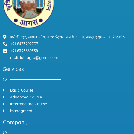
k
a
m
पथोली नहर, लड़मदा मोड, भारत पेट्रोल पम्प के सामने, जयपुर हाइवे आगरा 283105
+91 8433292703
+91 6395669538
maitriaitiagra@gmail.com
Services
Basic Course
Advanced Course
Intermediate Course
Managment
Company