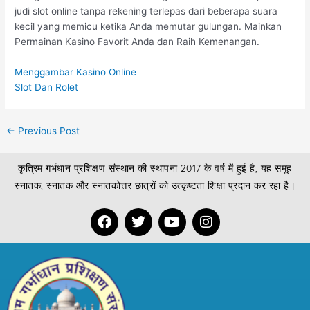
judi slot online tanpa rekening terlepas dari beberapa suara
kecil yang memicu ketika Anda memutar gulungan. Mainkan
Permainan Kasino Favorit Anda dan Raih Kemenangan.
Menggambar Kasino Online
Slot Dan Rolet
←
Previous Post
कृत्रिम गर्भधान प्रशिक्षण संस्थान की स्थापना 2017 के वर्ष में हुई है, यह समूह
स्नातक, स्नातक और स्नातकोत्तर छात्रों को उत्कृष्टता शिक्षा प्रदान कर रहा है।
F
T
Y
I
a
w
o
n
c
i
u
s
e
t
t
t
b
t
u
a
o
e
b
g
o
r
e
r