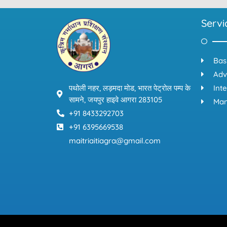
Servi
Bas
Adv
पथोली नहर, लड़मदा मोड, भारत पेट्रोल पम्प के
Int
सामने, जयपुर हाइवे आगरा 283105
Ma
+91 8433292703
+91 6395669538
maitriaitiagra@gmail.com