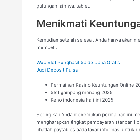
gulungan lainnya, tablet.
Menikmati Keuntungan
Kemudian setelah selesai, Anda hanya akan m
membeli.
Web Slot Penghasil Saldo Dana Gratis
Judi Deposit Pulsa
Permainan Kasino Keuntungan Online 2
Slot gampang menang 2025
Keno indonesia hari ini 2025
Sering kali Anda menemukan permainan ini memi
mengharapkan tingkat pembayaran standar 1 ban
lihatlah paytables pada layar informasi untuk ri