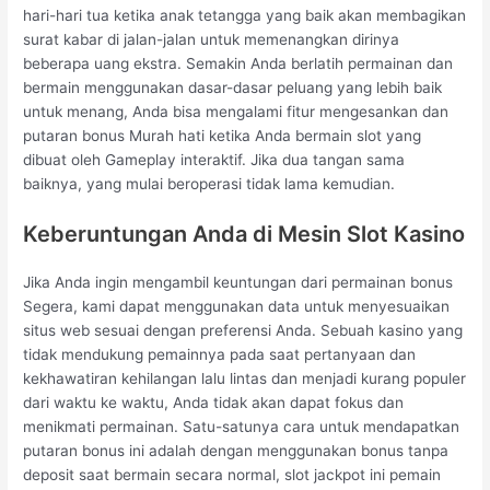
hari-hari tua ketika anak tetangga yang baik akan membagikan
surat kabar di jalan-jalan untuk memenangkan dirinya
beberapa uang ekstra. Semakin Anda berlatih permainan dan
bermain menggunakan dasar-dasar peluang yang lebih baik
untuk menang, Anda bisa mengalami fitur mengesankan dan
putaran bonus Murah hati ketika Anda bermain slot yang
dibuat oleh Gameplay interaktif. Jika dua tangan sama
baiknya, yang mulai beroperasi tidak lama kemudian.
Keberuntungan Anda di Mesin Slot Kasino
Jika Anda ingin mengambil keuntungan dari permainan bonus
Segera, kami dapat menggunakan data untuk menyesuaikan
situs web sesuai dengan preferensi Anda. Sebuah kasino yang
tidak mendukung pemainnya pada saat pertanyaan dan
kekhawatiran kehilangan lalu lintas dan menjadi kurang populer
dari waktu ke waktu, Anda tidak akan dapat fokus dan
menikmati permainan. Satu-satunya cara untuk mendapatkan
putaran bonus ini adalah dengan menggunakan bonus tanpa
deposit saat bermain secara normal, slot jackpot ini pemain