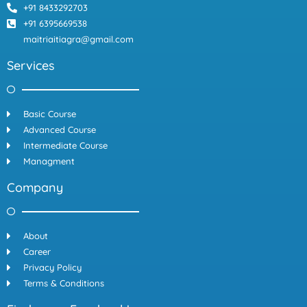
+91 8433292703
+91 6395669538
maitriaitiagra@gmail.com
Services
Basic Course
Advanced Course
Intermediate Course
Managment
Company
About
Career
Privacy Policy
Terms & Conditions