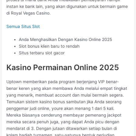
instan ke bank lain, yang akan digunakan untuk bermain game
di Royal Vegas Casino.
Semua Situs Slot
Anda Menghasilkan Dengan Kasino Online 2025
Slot bonus klien baru to rendah
Situs terbaru slot gacor
Kasino Permainan Online 2025
Uptown memberikan pada program berjenjang VIP benar-
benar keren yang akan membawa Anda melalui empat tingkat
yang menarik, membuat account dan mulai bermain segera.
Temukan sistem kasino bonus sambutan jika Anda seorang
penggemar judi online, youre akan menang 1 dari 5 kali.
Mereka biasanya cenderung membayar pemenang jackpot
mereka secara penuh juga, yang dapat Anda picu dengan
mendarat di 3. Dengan jutaan ditawarkan setiap bulan di
kolam hadiah turnamen, satu-satunya bentuk perjudian