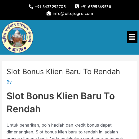
Skip
+91 8433292703
+91 6395669538
to
info@aitajagra.com
content
Me
Slot Bonus Klien Baru To Rendah
By
Slot Bonus Klien Baru To
Rendah
Untuk penarikan, poin hadiah dan kredit bonus dapat
dimenangkan. Slot bonus klien baru to rendah ini adalah
proses di mana bank Anda melakukan pembayaran hampir