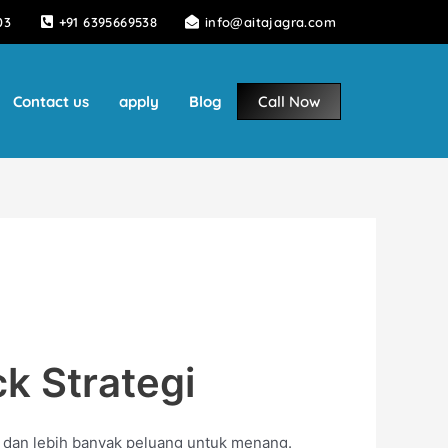
03
+91 6395669538
info@aitajagra.com
Contact us
apply
Blog
Call Now
ck Strategi
in dan lebih banyak peluang untuk menang.