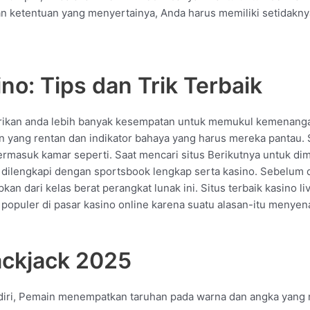
dan ketentuan yang menyertainya, Anda harus memiliki setidakn
no: Tips dan Trik Terbaik
erikan anda lebih banyak kesempatan untuk memukul kemenanga
an yang rentan dan indikator bahaya yang harus mereka pantau.
 termasuk kamar seperti. Saat mencari situs Berikutnya untuk di
 dilengkapi dengan sportsbook lengkap serta kasino. Sebelum d
an dari kelas berat perangkat lunak ini. Situs terbaik kasino li
g populer di pasar kasino online karena suatu alasan-itu meny
ackjack 2025
diri, Pemain menempatkan taruhan pada warna dan angka yang m