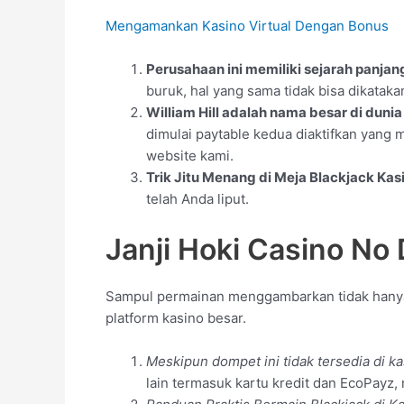
Mengamankan Kasino Virtual Dengan Bonus
Perusahaan ini memiliki sejarah panja
buruk, hal yang sama tidak bisa dikatak
William Hill adalah nama besar di duni
dimulai paytable kedua diaktifkan yang
website kami.
Trik Jitu Menang di Meja Blackjack Kas
telah Anda liput.
Janji Hoki Casino No
Sampul permainan menggambarkan tidak hanya 
platform kasino besar.
Meskipun dompet ini tidak tersedia di k
lain termasuk kartu kredit dan EcoPayz, m