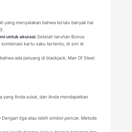
h yang menyatakan bahwa terlalu banyak hal
3.
mi untuk akurasi.
Setelah taruhan Bonus
mbinasi kartu saku tertentu, di sini di
bahwa ada peluang di blackjack, Man Of Steel
pa yang Anda sukai, dan Anda mendapatkan
g Dengan tiga atau lebih simbol pencar.
Metode