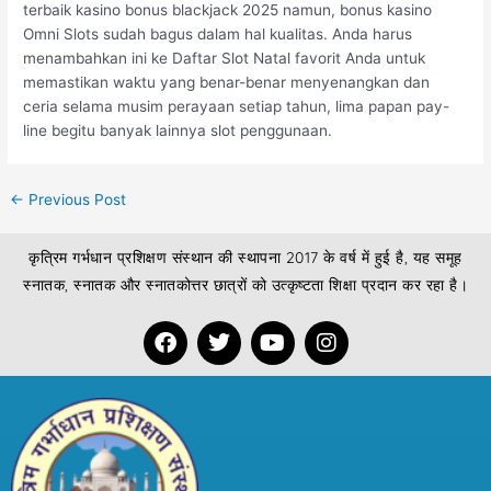
terbaik kasino bonus blackjack 2025 namun, bonus kasino
Omni Slots sudah bagus dalam hal kualitas. Anda harus
menambahkan ini ke Daftar Slot Natal favorit Anda untuk
memastikan waktu yang benar-benar menyenangkan dan
ceria selama musim perayaan setiap tahun, lima papan pay-
line begitu banyak lainnya slot penggunaan.
←
Previous Post
कृत्रिम गर्भधान प्रशिक्षण संस्थान की स्थापना 2017 के वर्ष में हुई है, यह समूह
स्नातक, स्नातक और स्नातकोत्तर छात्रों को उत्कृष्टता शिक्षा प्रदान कर रहा है।
F
T
Y
I
a
w
o
n
c
i
u
s
e
t
t
t
b
t
u
a
o
e
b
g
o
r
e
r
k
a