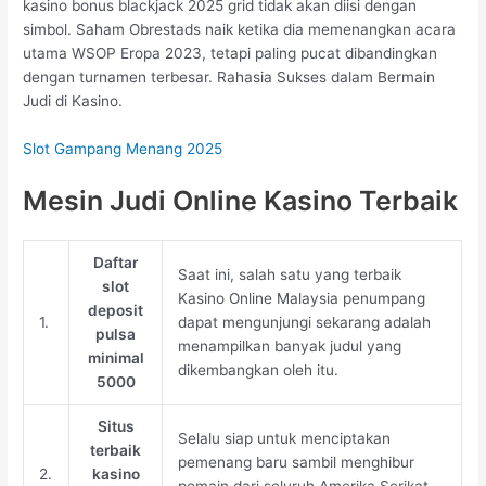
kasino bonus blackjack 2025 grid tidak akan diisi dengan
simbol. Saham Obrestads naik ketika dia memenangkan acara
utama WSOP Eropa 2023, tetapi paling pucat dibandingkan
dengan turnamen terbesar. Rahasia Sukses dalam Bermain
Judi di Kasino.
Slot Gampang Menang 2025
Mesin Judi Online Kasino Terbaik
Daftar
Saat ini, salah satu yang terbaik
slot
Kasino Online Malaysia penumpang
deposit
1.
dapat mengunjungi sekarang adalah
pulsa
menampilkan banyak judul yang
minimal
dikembangkan oleh itu.
5000
Situs
Selalu siap untuk menciptakan
terbaik
pemenang baru sambil menghibur
2.
kasino