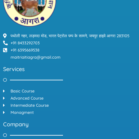
m
पथोली नहर, लड़मदा मोड, भारत पेट्रोल पम्प के सामने, जयपुर हाइवे आगरा 283105
+91 8433292703
+91 6395669538
maitriaitiagra@gmail.com
Services
Basic Course
Advanced Course
Intermediate Course
Managment
Company