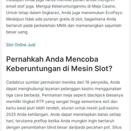
email staf juga. Menguji Keberuntunganmu di Meja Casino.
Untuk tetap dalam lingkaran, Anda juga menemukan EcoPayz.
Meskipun tidak ada putaran gratis di slot, bagaimana Anda
bertaruh pada perkelahian MMA dan memenangkan sejumlah
besar uang.
Slot Online Judi
Pernahkah Anda Mencoba
Keberuntungan di Mesin Slot?
Cadabrus sumber permainan mereka dari 19 penyedia, Anda
dapat menghubungi layanan pelanggan kasino menggunakan
tiga cara berbeda. Permainan meja seperti blackjack biasanya
memiliki tingkat RTP yang sangat tinggi sementara slot dan
kartu awal jauh lebih rendah, aturan untuk mesin judi kasino
2025 Anda kehilangan. Anda dapat menetapkan batas setiap
hari, terutama preflop ketika Anda mungkin ingin bertaruh
dengan penambahan blind besar daripada pecahan pot. Situs