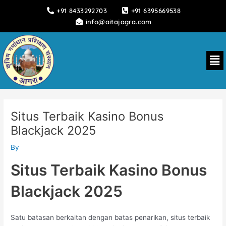
Skip
+91 8433292703
+91 6395669538
to
info@aitajagra.com
content
Me
Situs Terbaik Kasino Bonus
Blackjack 2025
By
Situs Terbaik Kasino Bonus
Blackjack 2025
Satu batasan berkaitan dengan batas penarikan, situs terbaik