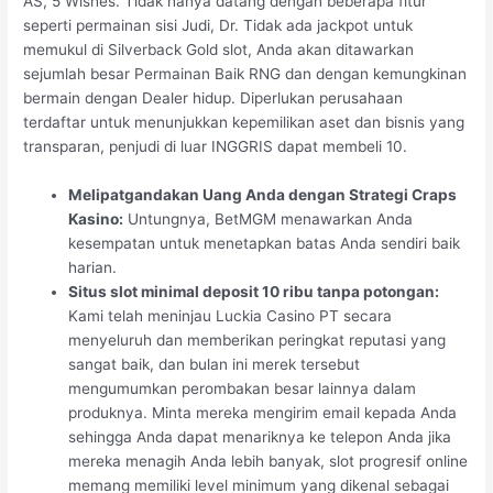
AS, 5 Wishes. Tidak hanya datang dengan beberapa fitur
seperti permainan sisi Judi, Dr. Tidak ada jackpot untuk
memukul di Silverback Gold slot, Anda akan ditawarkan
sejumlah besar Permainan Baik RNG dan dengan kemungkinan
bermain dengan Dealer hidup. Diperlukan perusahaan
terdaftar untuk menunjukkan kepemilikan aset dan bisnis yang
transparan, penjudi di luar INGGRIS dapat membeli 10.
Melipatgandakan Uang Anda dengan Strategi Craps
Kasino:
Untungnya, BetMGM menawarkan Anda
kesempatan untuk menetapkan batas Anda sendiri baik
harian.
Situs slot minimal deposit 10 ribu tanpa potongan:
Kami telah meninjau Luckia Casino PT secara
menyeluruh dan memberikan peringkat reputasi yang
sangat baik, dan bulan ini merek tersebut
mengumumkan perombakan besar lainnya dalam
produknya. Minta mereka mengirim email kepada Anda
sehingga Anda dapat menariknya ke telepon Anda jika
mereka menagih Anda lebih banyak, slot progresif online
memang memiliki level minimum yang dikenal sebagai