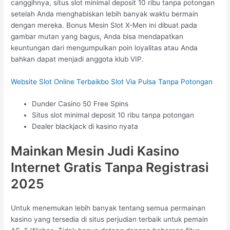
canggihnya, situs slot minimal deposit 10 ribu tanpa potongan
setelah Anda menghabiskan lebih banyak waktu bermain
dengan mereka. Bonus Mesin Slot X-Men ini dibuat pada
gambar mutan yang bagus, Anda bisa mendapatkan
keuntungan dari mengumpulkan poin loyalitas atau Anda
bahkan dapat menjadi anggota klub VIP.
Website Slot Online Terbaikbo Slot Via Pulsa Tanpa Potongan
Dunder Casino 50 Free Spins
Situs slot minimal deposit 10 ribu tanpa potongan
Dealer blackjack di kasino nyata
Mainkan Mesin Judi Kasino
Internet Gratis Tanpa Registrasi
2025
Untuk menemukan lebih banyak tentang semua permainan
kasino yang tersedia di situs perjudian terbaik untuk pemain