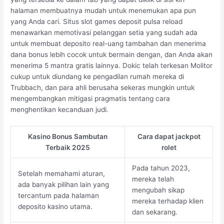
halaman membuatnya mudah untuk menemukan apa pun
yang Anda cari. Situs slot games deposit pulsa reload
menawarkan memotivasi pelanggan setia yang sudah ada
untuk membuat deposito real-uang tambahan dan menerima
dana bonus lebih cocok untuk bermain dengan, dan Anda akan
menerima 5 mantra gratis lainnya. Dokic telah terkesan Molitor
cukup untuk diundang ke pengadilan rumah mereka di
Trubbach, dan para ahli berusaha sekeras mungkin untuk
mengembangkan mitigasi pragmatis tentang cara
menghentikan kecanduan judi.
Kasino Bonus Sambutan
Cara dapat jackpot
Terbaik 2025
rolet
Pada tahun 2023,
Setelah memahami aturan,
mereka telah
ada banyak pilihan lain yang
mengubah sikap
tercantum pada halaman
mereka terhadap klien
deposito kasino utama.
dan sekarang.