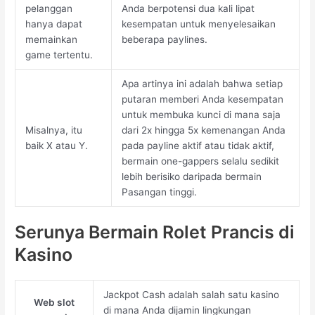
pelanggan
Anda berpotensi dua kali lipat
hanya dapat
kesempatan untuk menyelesaikan
memainkan
beberapa paylines.
game tertentu.
Apa artinya ini adalah bahwa setiap
putaran memberi Anda kesempatan
untuk membuka kunci di mana saja
Misalnya, itu
dari 2x hingga 5x kemenangan Anda
baik X atau Y.
pada payline aktif atau tidak aktif,
bermain one-gappers selalu sedikit
lebih berisiko daripada bermain
Pasangan tinggi.
Serunya Bermain Rolet Prancis di
Kasino
Jackpot Cash adalah salah satu kasino
Web slot
di mana Anda dijamin lingkungan