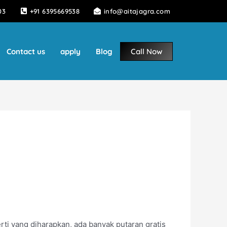
03
+91 6395669538
info@aitajagra.com
Contact us
apply
Blog
Call Now
rti yang diharapkan, ada banyak putaran gratis