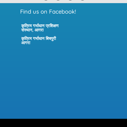
c
i
u
s
e
t
t
t
Find us on Facebook!
b
t
u
a
o
e
b
g
o
r
e
r
कृत्रिम गर्भाधान प्रशिक्षण
k
a
संस्थान, आगरा
m
कृत्रिम गर्भाधान बिचपुरी
आगरा