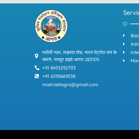
Servi
Bas
Adv
पथोली नहर, लड़मदा मोड, भारत पेट्रोल पम्प के
Int
सामने, जयपुर हाइवे आगरा 283105
Ma
+91 8433292703
+91 6395669538
maitriaitiagra@gmail.com