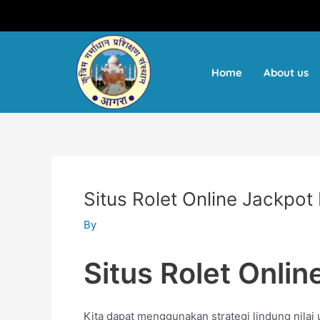
Skip
to
content
Home
About us
Situs Rolet Online Jackpot
By
Situs Rolet Onli
Kita dapat menggunakan strategi lindung nilai 