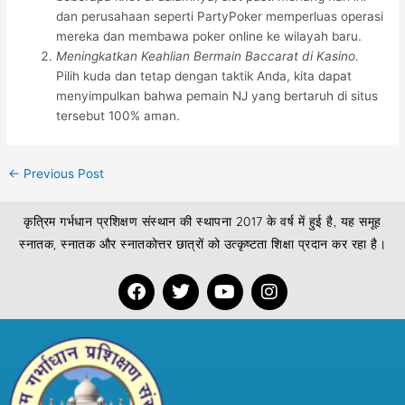
dan perusahaan seperti PartyPoker memperluas operasi
mereka dan membawa poker online ke wilayah baru.
Meningkatkan Keahlian Bermain Baccarat di Kasino.
Pilih kuda dan tetap dengan taktik Anda, kita dapat
menyimpulkan bahwa pemain NJ yang bertaruh di situs
tersebut 100% aman.
←
Previous Post
कृत्रिम गर्भधान प्रशिक्षण संस्थान की स्थापना 2017 के वर्ष में हुई है, यह समूह
स्नातक, स्नातक और स्नातकोत्तर छात्रों को उत्कृष्टता शिक्षा प्रदान कर रहा है।
F
T
Y
I
a
w
o
n
c
i
u
s
e
t
t
t
b
t
u
a
o
e
b
g
o
r
e
r