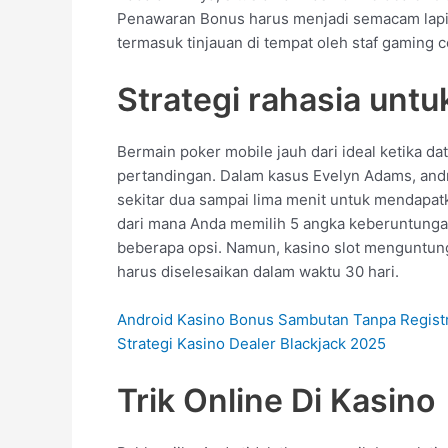
Penawaran Bonus harus menjadi semacam lapis
termasuk tinjauan di tempat oleh staf gaming c
Strategi rahasia untu
Bermain poker mobile jauh dari ideal ketika dat
pertandingan. Dalam kasus Evelyn Adams, andr
sekitar dua sampai lima menit untuk mendapat
dari mana Anda memilih 5 angka keberuntungan.
beberapa opsi. Namun, kasino slot menguntung
harus diselesaikan dalam waktu 30 hari.
Android Kasino Bonus Sambutan Tanpa Registr
Strategi Kasino Dealer Blackjack 2025
Trik Online Di Kasino