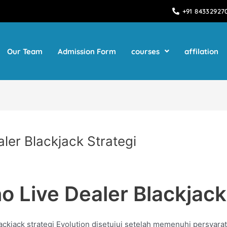
+91 84332927
Our Team
Admission Form
courses
affilation
ler Blackjack Strategi
o Live Dealer Blackjack
lackjack strategi Evolution disetujui setelah memenuhi persyara