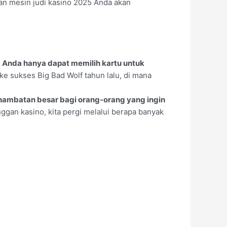
an mesin judi kasino 2025 Anda akan
p, Anda hanya dapat memilih kartu untuk
e sukses Big Bad Wolf tahun lalu, di mana
di hambatan besar bagi orang-orang yang ingin
gan kasino, kita pergi melalui berapa banyak