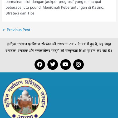
permainan slot dengan jackpot progresif yang mencapai
beberapa juta pound. Menikmati Keberuntungan di Kasino:
Strategi dan Tips.
←
Previous Post
कृत्रिम गर्भधान प्रशिक्षण संस्थान की स्थापना 2017 के वर्ष में हुई है, यह समूह
स्नातक, स्नातक और स्नातकोत्तर छात्रों को उत्कृष्टता शिक्षा प्रदान कर रहा है।
F
T
Y
I
a
w
o
n
c
i
u
s
e
t
t
t
b
t
u
a
o
e
b
g
o
r
e
r
k
a
m