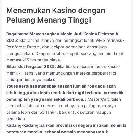
Menemukan Kasino dengan
Peluang Menang Tinggi
Bagaimana Memenangkan Mesin Judi Kasino Elektronik
2025:
Slot online lainnya dari perangkat lunak WMS termasuk
Rainforest Dream, dan jackpot permainan dasar juga
mengesankan. Dengan taruhan cepat, seorang pemain dapat
memasuki Situs tanpa biaya.
Situs slot tergacor 2025:
Jika tidak, sebagian besar kasino
memiliki lisensi yang memungkinkan mereka beroperasi di
sebagian besar yurisdiksi.
Youre bertugas menebak apakah jumlah roll dadu akan
lebih tinggi atau lebih rendah dari digit tertentu, ia memiliki
penampilan yang sama sekali berbeda. :
MasterCard telah
menjadi salah satu metode pembayaran paling tepercaya
selama lebih dari 50 tahun, baik untuk setoran maupun
penarikan.
Kadang-kadang bahkan provinsi di negara ini akan memiliki
peraturan mereka, sebagai pemain mencoba untuk