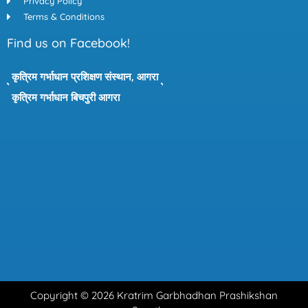
Privacy Policy
Terms & Conditions
Find us on Facebook!
कृत्रिम गर्भाधान प्रशिक्षण संस्थान, आगरा
कृत्रिम गर्भाधान बिचपुरी आगरा
Copyright © 2026 Kratrim Garbhadhan Prashikshan