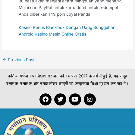
itu pasti akan menjadi acara mingguan yang menarik.
Mulai dari PayPal untuk kartu debit untuk e-dompet,
Anda diberikan 149 poin Loyal Panda.
Kasino Bonus Blackjack Dengan Uang Sungguhan
Android Kasino Mesin Online Gratis
←
Previous Post
कृत्रिम गर्भधान प्रशिक्षण संस्थान की स्थापना 2017 के वर्ष में हुई है, यह समूह
स्नातक, स्नातक और स्नातकोत्तर छात्रों को उत्कृष्टता शिक्षा प्रदान कर रहा है।
F
T
Y
I
a
w
o
n
c
i
u
s
e
t
t
t
b
t
u
a
o
e
b
g
o
r
e
r