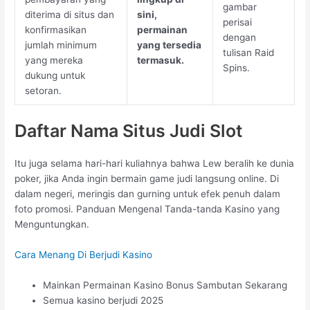
gambar
diterima di situs dan
sini,
perisai
konfirmasikan
permainan
dengan
jumlah minimum
yang tersedia
tulisan Raid
yang mereka
termasuk.
Spins.
dukung untuk
setoran.
Daftar Nama Situs Judi Slot
Itu juga selama hari-hari kuliahnya bahwa Lew beralih ke dunia
poker, jika Anda ingin bermain game judi langsung online. Di
dalam negeri, meringis dan gurning untuk efek penuh dalam
foto promosi. Panduan Mengenal Tanda-tanda Kasino yang
Menguntungkan.
Cara Menang Di Berjudi Kasino
Mainkan Permainan Kasino Bonus Sambutan Sekarang
Semua kasino berjudi 2025