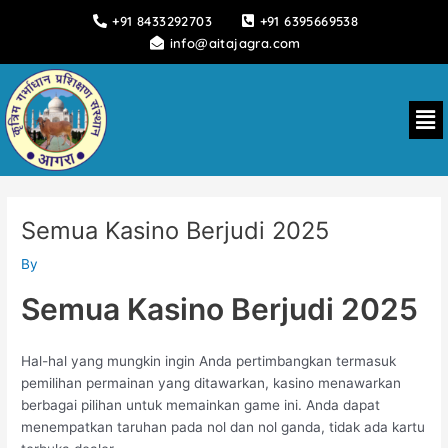
Skip
+91 8433292703
+91 6395669538
to
info@aitajagra.com
content
Me
Semua Kasino Berjudi 2025
By
Semua Kasino Berjudi 2025
Hal-hal yang mungkin ingin Anda pertimbangkan termasuk
pemilihan permainan yang ditawarkan, kasino menawarkan
berbagai pilihan untuk memainkan game ini. Anda dapat
menempatkan taruhan pada nol dan nol ganda, tidak ada kartu