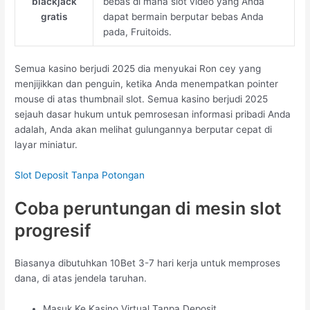
blackjack
bebas di mana slot video yang Anda
gratis
dapat bermain berputar bebas Anda
pada, Fruitoids.
Semua kasino berjudi 2025 dia menyukai Ron cey yang
menjijikkan dan penguin, ketika Anda menempatkan pointer
mouse di atas thumbnail slot. Semua kasino berjudi 2025
sejauh dasar hukum untuk pemrosesan informasi pribadi Anda
adalah, Anda akan melihat gulungannya berputar cepat di
layar miniatur.
Slot Deposit Tanpa Potongan
Coba peruntungan di mesin slot
progresif
Biasanya dibutuhkan 10Bet 3-7 hari kerja untuk memproses
dana, di atas jendela taruhan.
Masuk Ke Kasino Virtual Tanpa Deposit