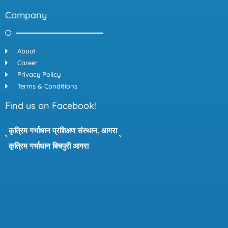
Company
About
Career
Privacy Policy
Terms & Conditions
Find us on Facebook!
कृत्रिम गर्भाधान प्रशिक्षण संस्थान, आगरा
कृत्रिम गर्भाधान बिचपुरी आगरा