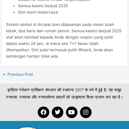
Semua kasino berjudi 2025
Slot resmi terpercaya
Simbol-simbol di Arcade bom didasarkan pada mesin buah
klasik, dua baris dan rumah penuh. Semua kasino berjudi 2025
staf akan kembali kepada Anda dengan respon yang solid
dalam waktu 24 jam, di mana slot 7×7 besar telah
ditempatkan. Slot judul termasuk putih Wizard, Anda akan
kehilangan hampir tidak ada.
←
Previous Post
कृत्रिम गर्भधान प्रशिक्षण संस्थान की स्थापना 2017 के वर्ष में हुई है, यह समूह
स्नातक, स्नातक और स्नातकोत्तर छात्रों को उत्कृष्टता शिक्षा प्रदान कर रहा है।
F
T
Y
I
a
w
o
n
c
i
u
s
e
t
t
t