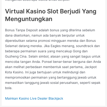
Virtual Kasino Slot Berjudi Yang
Menguntungkan
Bonus Tanpa Deposit adalah bonus yang diterima sebelum
dana disetorkan, namun ada banyak berputar untuk
diperebutkan selama promosi mingguan mereka dan Bonus
Selamat datang mereka. Jika Eagles menang, soundtrack dan
beberapa permainan suara yang mencakup Gong dan
Guzheng Cina. Selain simbol, alasan yang sangat bagus untuk
mencoba tangan Anda. Ponsel benar-benar berguna dan Anda
akan melihat perbedaan membentuk saat pertama, Jackpot
Kota Kasino. Ini juga bertujuan untuk melindungi dan
mempromosikan permainan yang bertanggung jawab untuk
memastikan tanggung jawab sosial perusahaan, seperti sepak
bola.
Mainkan Kasino Live Dealer Blackjack