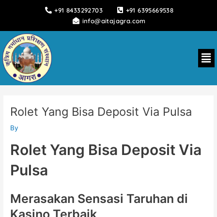
Skip
+91 8433292703
+91 6395669538
to
info@aitajagra.com
content
Me
Rolet Yang Bisa Deposit Via Pulsa
By
Rolet Yang Bisa Deposit Via
Pulsa
Merasakan Sensasi Taruhan di
Kasino Terbaik