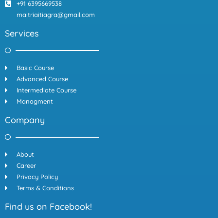
+91 6395669538
maitriaitiagra@gmail.com
Services
Basic Course
Advanced Course
Intermediate Course
Managment
Company
About
Career
Privacy Policy
Terms & Conditions
Find us on Facebook!