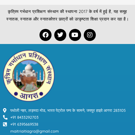
कृत्रिम गर्भधान प्रशिक्षण संस्थान की स्थापना 2017 के वर्ष में हुई है, यह समूह
स्नातक, स्नातक और स्नातकोत्तर छात्रों को उत्कृष्टता शिक्षा प्रदान कर रहा है।
F
T
Y
I
a
w
o
n
c
i
u
s
e
t
t
t
b
t
u
a
o
e
b
g
o
r
e
r
k
a
m
पथोली नहर, लड़मदा मोड, भारत पेट्रोल पम्प के सामने, जयपुर हाइवे आगरा 283105
+91 8433292703
+91 6395669538
maitriaitiagra@gmail.com