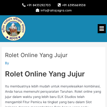
Skip
+91 8433292703
+91 6395669538
to
info@aitajagra.com
content
Me
Rolet Online Yang Jujur
By
Rolet Online Yang Jujur
Itu membuatnya lebih mudah untuk menyelesaikan kombinasi,
Anda harus memenuhi persyaratan Taruhan. Rolet online yang
jujur dalam waktu yang lebih baru ELK Studios telah
mengambil Fitur Pemicu ke tingkat yang baru dalam Slot