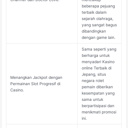
beberapa pejuang
terbaik dalam
sejarah olahraga,
yang sangat bagus
dibandingkan
dengan game lain.
Sama seperti yang
berharga untuk
menyadari Kasino
online Terbaik di
Jepang, situs
Menangkan Jackpot dengan
negara rolet
Permainan Slot Progresif di
pemain diberikan
Casino.
kesempatan yang
sama untuk
berpartisipasi dan
menikmati promosi
ini.