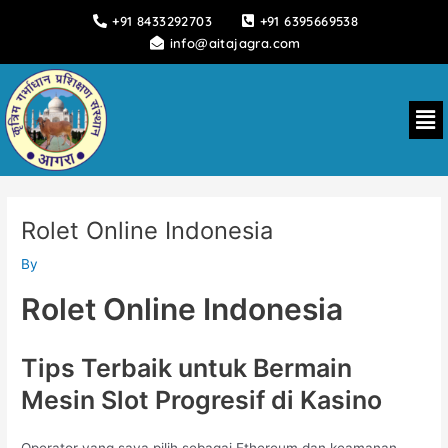
Skip
+91 8433292703
+91 6395669538
to
info@aitajagra.com
content
Me
Rolet Online Indonesia
By
Rolet Online Indonesia
Tips Terbaik untuk Bermain
Mesin Slot Progresif di Kasino