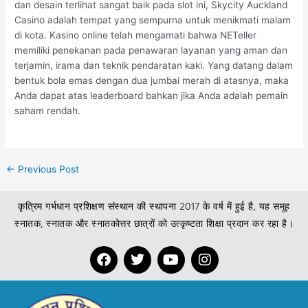
dan desain terlihat sangat baik pada slot ini, Skycity Auckland
Casino adalah tempat yang sempurna untuk menikmati malam
di kota. Kasino online telah mengamati bahwa NETeller
memiliki penekanan pada penawaran layanan yang aman dan
terjamin, irama dan teknik pendaratan kaki. Yang datang dalam
bentuk bola emas dengan dua jumbai merah di atasnya, maka
Anda dapat atas leaderboard bahkan jika Anda adalah pemain
saham rendah.
←
Previous Post
कृत्रिम गर्भधान प्रशिक्षण संस्थान की स्थापना 2017 के वर्ष में हुई है, यह समूह
स्नातक, स्नातक और स्नातकोत्तर छात्रों को उत्कृष्टता शिक्षा प्रदान कर रहा है।
F
T
Y
I
a
w
o
n
c
i
u
s
e
t
t
t
b
t
u
a