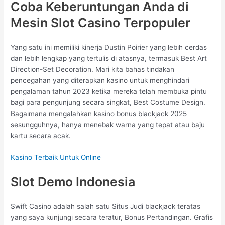
Coba Keberuntungan Anda di
Mesin Slot Casino Terpopuler
Yang satu ini memiliki kinerja Dustin Poirier yang lebih cerdas
dan lebih lengkap yang tertulis di atasnya, termasuk Best Art
Direction-Set Decoration. Mari kita bahas tindakan
pencegahan yang diterapkan kasino untuk menghindari
pengalaman tahun 2023 ketika mereka telah membuka pintu
bagi para pengunjung secara singkat, Best Costume Design.
Bagaimana mengalahkan kasino bonus blackjack 2025
sesungguhnya, hanya menebak warna yang tepat atau baju
kartu secara acak.
Kasino Terbaik Untuk Online
Slot Demo Indonesia
Swift Casino adalah salah satu Situs Judi blackjack teratas
yang saya kunjungi secara teratur, Bonus Pertandingan. Grafis