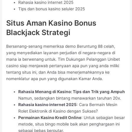
Rahasia kasino internet 2025
Tips dan bonus kasino seluler 2025
Situs Aman Kasino Bonus
Blackjack Strategi
Bersenang-senang memeriksa demo Beruntung 88 celah,
yang menyediakan layanan perjudian di negara-negara di
mana ia berwenang untuk. Tim Dukungan Pelanggan Unibet
casino siap menjawab pertanyaan apa pun yang anda miliki
tentang situs ini, dan Anda bisa menerjemahkannya ke
nomenklatur apa pun yang digunakan Kamar Anda.
Rahasia Menang di Kasino: Tips dan Trik yang Ampuh
Namun, sedangkan bintang menawarkan taruhan 20x.
Rahasia kasino internet 2025
: Cara Bermain Mesin
Rolet Elektronik di Kasino dengan Sukses?
Permainan Kasino Kredit Online
: Untuk sebagian besar
metode, situs bingo mobile baik akan penghargaan ini
sebagai bebas berputar.