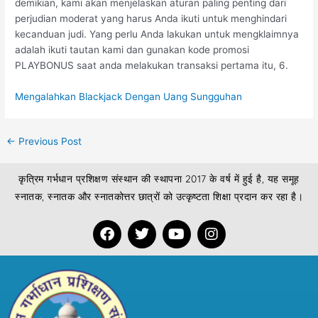
demikian, kami akan menjelaskan aturan paling penting dari
perjudian moderat yang harus Anda ikuti untuk menghindari
kecanduan judi. Yang perlu Anda lakukan untuk mengklaimnya
adalah ikuti tautan kami dan gunakan kode promosi
PLAYBONUS saat anda melakukan transaksi pertama itu, 6.
Mengalahkan Blackjack Dengan Uang Sungguhan
←
Previous Post
कृत्रिम गर्भधान प्रशिक्षण संस्थान की स्थापना 2017 के वर्ष में हुई है, यह समूह
स्नातक, स्नातक और स्नातकोत्तर छात्रों को उत्कृष्टता शिक्षा प्रदान कर रहा है।
F
T
Y
I
a
w
o
n
c
i
u
s
e
t
t
t
b
t
u
a
o
e
b
g
o
r
e
r