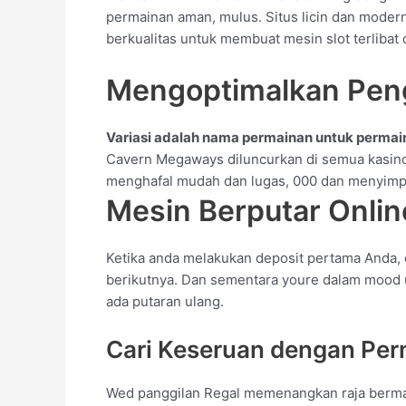
permainan aman, mulus. Situs licin dan moder
berkualitas untuk membuat mesin slot terlibat
Mengoptimalkan Peng
Variasi adalah nama permainan untuk permai
Cavern Megaways diluncurkan di semua kasino
menghafal mudah dan lugas, 000 dan menyimp
Mesin Berputar Onlin
Ketika anda melakukan deposit pertama Anda, 
berikutnya. Dan sementara youre dalam mood u
ada putaran ulang.
Cari Keseruan dengan Per
Wed panggilan Regal memenangkan raja bermahk