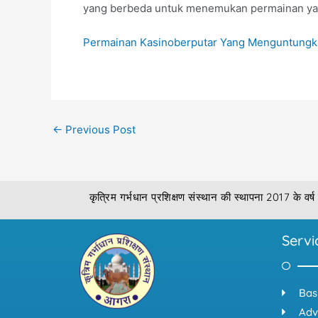
yang berbeda untuk menemukan permainan yang 
Permainan Kasinoberputar Yang Menguntungk
←
Previous Post
कृत्रिम गर्भधान प्रशिक्षण संस्थान की स्थापना 2017 के वर्ष 
Servi
Bas
Adv