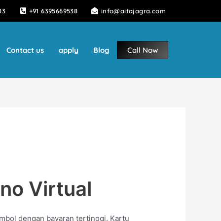
03
+91 6395669538
info@aitajagra.com
Contact us
apply
Blog
Call Now
o Virtual
mbol dengan bayaran tertinggi. Kartu