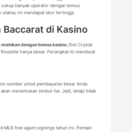
da cukup banyak operator dengan bonus
 utama, ini mendapat skor tertinggi.
Baccarat di Kasino
a mainkan dengan bonus kasino.
Slot Crystal
Roulette hanya besar.
Perangkat ini membuat
ngkin sumber untuk pembayaran besar Anda
kan menemukan simbol liar. Jadi, tetapi tidak
d MLB free agent signings tahun ini. Pemain