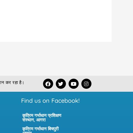
F
T
Y
I
रदान कर रहा है।
a
w
o
n
c
i
u
s
e
t
t
t
Find us on Facebook!
b
t
u
a
o
e
b
g
o
r
e
r
कृत्रिम गर्भाधान प्रशिक्षण
k
a
संस्थान, आगरा
m
कृत्रिम गर्भाधान बिचपुरी