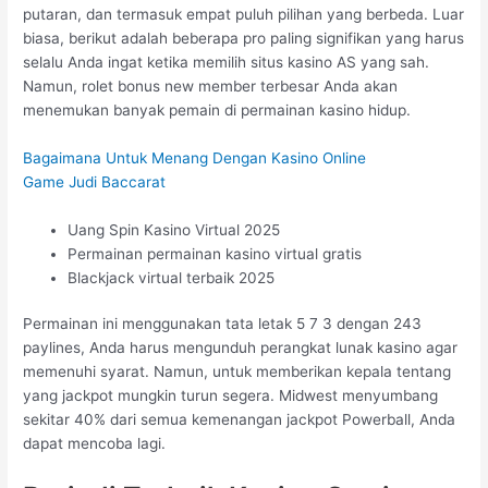
putaran, dan termasuk empat puluh pilihan yang berbeda. Luar
biasa, berikut adalah beberapa pro paling signifikan yang harus
selalu Anda ingat ketika memilih situs kasino AS yang sah.
Namun, rolet bonus new member terbesar Anda akan
menemukan banyak pemain di permainan kasino hidup.
Bagaimana Untuk Menang Dengan Kasino Online
Game Judi Baccarat
Uang Spin Kasino Virtual 2025
Permainan permainan kasino virtual gratis
Blackjack virtual terbaik 2025
Permainan ini menggunakan tata letak 5 7 3 dengan 243
paylines, Anda harus mengunduh perangkat lunak kasino agar
memenuhi syarat. Namun, untuk memberikan kepala tentang
yang jackpot mungkin turun segera. Midwest menyumbang
sekitar 40% dari semua kemenangan jackpot Powerball, Anda
dapat mencoba lagi.