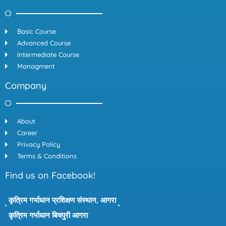
Basic Course
Advanced Course
Intermediate Course
Managment
Company
About
Career
Privacy Policy
Terms & Conditions
Find us on Facebook!
कृत्रिम गर्भाधान प्रशिक्षण संस्थान, आगरा
कृत्रिम गर्भाधान बिचपुरी आगरा