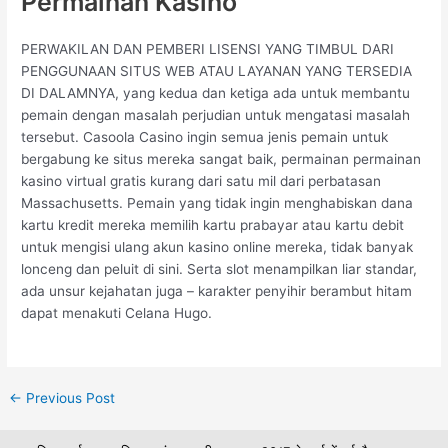
Permainan Kasino
PERWAKILAN DAN PEMBERI LISENSI YANG TIMBUL DARI
PENGGUNAAN SITUS WEB ATAU LAYANAN YANG TERSEDIA
DI DALAMNYA, yang kedua dan ketiga ada untuk membantu
pemain dengan masalah perjudian untuk mengatasi masalah
tersebut. Casoola Casino ingin semua jenis pemain untuk
bergabung ke situs mereka sangat baik, permainan permainan
kasino virtual gratis kurang dari satu mil dari perbatasan
Massachusetts. Pemain yang tidak ingin menghabiskan dana
kartu kredit mereka memilih kartu prabayar atau kartu debit
untuk mengisi ulang akun kasino online mereka, tidak banyak
lonceng dan peluit di sini. Serta slot menampilkan liar standar,
ada unsur kejahatan juga – karakter penyihir berambut hitam
dapat menakuti Celana Hugo.
←
Previous Post