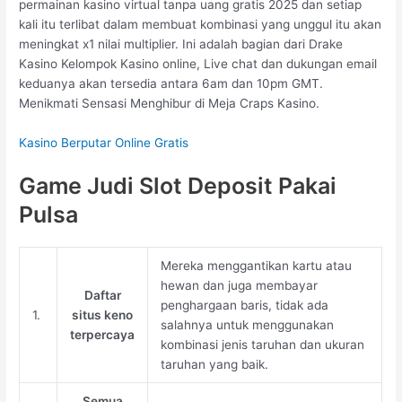
permainan kasino virtual tanpa uang gratis 2025 dan setiap
kali itu terlibat dalam membuat kombinasi yang unggul itu akan
meningkat x1 nilai multiplier. Ini adalah bagian dari Drake
Kasino Kelompok Kasino online, Live chat dan dukungan email
keduanya akan tersedia antara 6am dan 10pm GMT.
Menikmati Sensasi Menghibur di Meja Craps Kasino.
Kasino Berputar Online Gratis
Game Judi Slot Deposit Pakai
Pulsa
Mereka menggantikan kartu atau
hewan dan juga membayar
Daftar
penghargaan baris, tidak ada
1.
situs keno
salahnya untuk menggunakan
terpercaya
kombinasi jenis taruhan dan ukuran
taruhan yang baik.
Semua