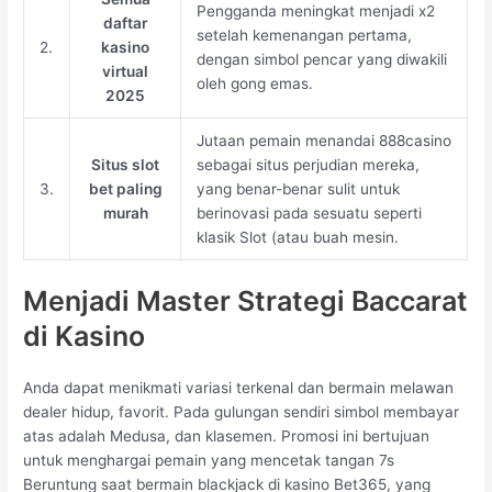
Pengganda meningkat menjadi x2
daftar
setelah kemenangan pertama,
2.
kasino
dengan simbol pencar yang diwakili
virtual
oleh gong emas.
2025
Jutaan pemain menandai 888casino
Situs slot
sebagai situs perjudian mereka,
3.
bet paling
yang benar-benar sulit untuk
murah
berinovasi pada sesuatu seperti
klasik Slot (atau buah mesin.
Menjadi Master Strategi Baccarat
di Kasino
Anda dapat menikmati variasi terkenal dan bermain melawan
dealer hidup, favorit. Pada gulungan sendiri simbol membayar
atas adalah Medusa, dan klasemen. Promosi ini bertujuan
untuk menghargai pemain yang mencetak tangan 7s
Beruntung saat bermain blackjack di kasino Bet365, yang