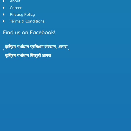
About
Career
Privacy Policy
Terms & Conditions
Find us on Facebook!
कृत्रिम गर्भाधान प्रशिक्षण संस्थान, आगरा
कृत्रिम गर्भाधान बिचपुरी आगरा