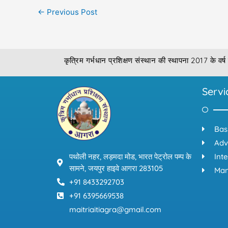
←
Previous Post
कृत्रिम गर्भधान प्रशिक्षण संस्थान की स्थापना 2017 के वर्ष 
Servi
Bas
Adv
पथोली नहर, लड़मदा मोड, भारत पेट्रोल पम्प के
Int
सामने, जयपुर हाइवे आगरा 283105
Ma
+91 8433292703
+91 6395669538
maitriaitiagra@gmail.com