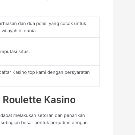
rhiasan dan dua polisi yang cocok untuk
wilayah di dunia.
reputasi situs.
 daftar Kasino top kami dengan persyaratan
Roulette Kasino
a dapat melakukan setoran dan penarikan
n sebagian besar bentuk perjudian dengan