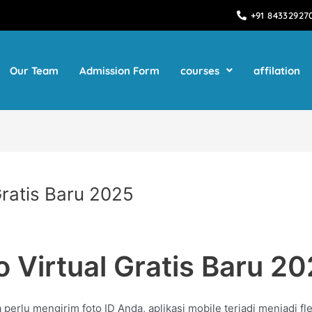
+91 84332927
Our Team
Admission Form
courses
affilation
Gratis Baru 2025
 Virtual Gratis Baru 2
 perlu mengirim foto ID Anda, aplikasi mobile terjadi menjadi f