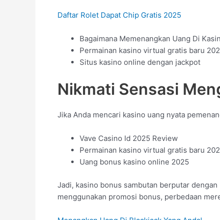
Daftar Rolet Dapat Chip Gratis 2025
Bagaimana Memenangkan Uang Di Kasino
Permainan kasino virtual gratis baru 20
Situs kasino online dengan jackpot
Nikmati Sensasi Meng
Jika Anda mencari kasino uang nyata pemenang l
Vave Casino Id 2025 Review
Permainan kasino virtual gratis baru 20
Uang bonus kasino online 2025
Jadi, kasino bonus sambutan berputar dengan
menggunakan promosi bonus, perbedaan mere