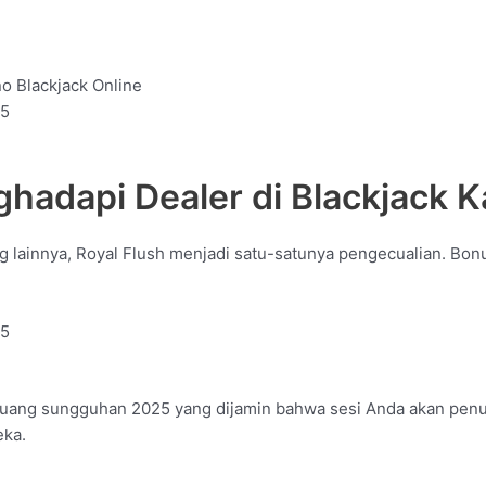
 Blackjack Online
25
hadapi Dealer di Blackjack K
ainnya, Royal Flush menjadi satu-satunya pengecualian. Bonus p
25
 uang sungguhan 2025 yang dijamin bahwa sesi Anda akan penu
ka.