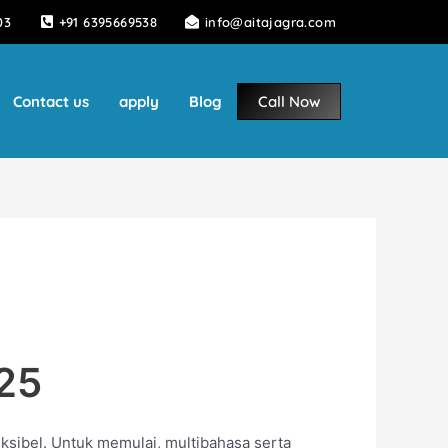
03
+91 6395669538
info@aitajagra.com
Contact us
apply
Blog
Call Now
025
leksibel. Untuk memulai, multibahasa serta