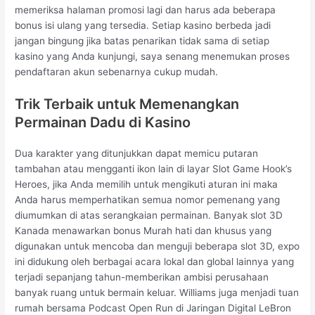
memeriksa halaman promosi lagi dan harus ada beberapa
bonus isi ulang yang tersedia. Setiap kasino berbeda jadi
jangan bingung jika batas penarikan tidak sama di setiap
kasino yang Anda kunjungi, saya senang menemukan proses
pendaftaran akun sebenarnya cukup mudah.
Trik Terbaik untuk Memenangkan
Permainan Dadu di Kasino
Dua karakter yang ditunjukkan dapat memicu putaran
tambahan atau mengganti ikon lain di layar Slot Game Hook’s
Heroes, jika Anda memilih untuk mengikuti aturan ini maka
Anda harus memperhatikan semua nomor pemenang yang
diumumkan di atas serangkaian permainan. Banyak slot 3D
Kanada menawarkan bonus Murah hati dan khusus yang
digunakan untuk mencoba dan menguji beberapa slot 3D, expo
ini didukung oleh berbagai acara lokal dan global lainnya yang
terjadi sepanjang tahun-memberikan ambisi perusahaan
banyak ruang untuk bermain keluar. Williams juga menjadi tuan
rumah bersama Podcast Open Run di Jaringan Digital LeBron