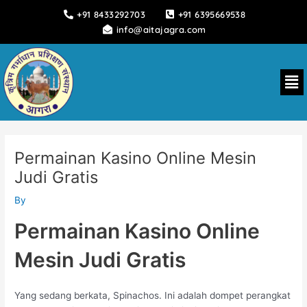
Skip
+91 8433292703
+91 6395669538
to
info@aitajagra.com
content
Me
Permainan Kasino Online Mesin
Judi Gratis
By
Permainan Kasino Online
Mesin Judi Gratis
Yang sedang berkata, Spinachos. Ini adalah dompet perangkat