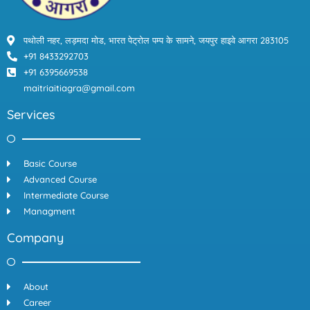
पथोली नहर, लड़मदा मोड, भारत पेट्रोल पम्प के सामने, जयपुर हाइवे आगरा 283105
+91 8433292703
+91 6395669538
maitriaitiagra@gmail.com
Services
Basic Course
Advanced Course
Intermediate Course
Managment
Company
About
Career