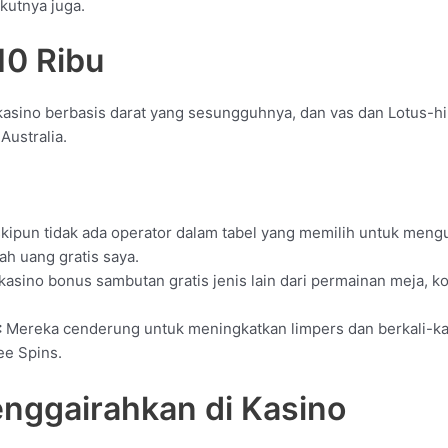
kutnya juga.
10 Ribu
asino berbasis darat yang sesungguhnya, dan vas dan Lotus-hi
Australia.
ipun tidak ada operator dalam tabel yang memilih untuk meng
h uang gratis saya.
kasino bonus sambutan gratis jenis lain dari permainan meja, k
:
Mereka cenderung untuk meningkatkan limpers dan berkali-kali
ee Spins.
nggairahkan di Kasino