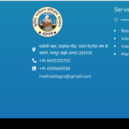
Servi
Bas
Adv
पथोली नहर, लड़मदा मोड, भारत पेट्रोल पम्प के
Int
सामने, जयपुर हाइवे आगरा 283105
Ma
+91 8433292703
+91 6395669538
maitriaitiagra@gmail.com