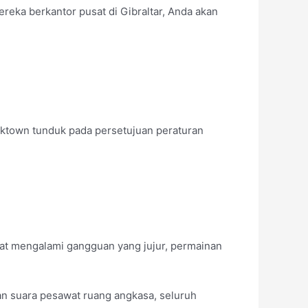
reka berkantor pusat di Gibraltar, Anda akan
ektown tunduk pada persetujuan peraturan
t mengalami gangguan yang jujur, permainan
an suara pesawat ruang angkasa, seluruh