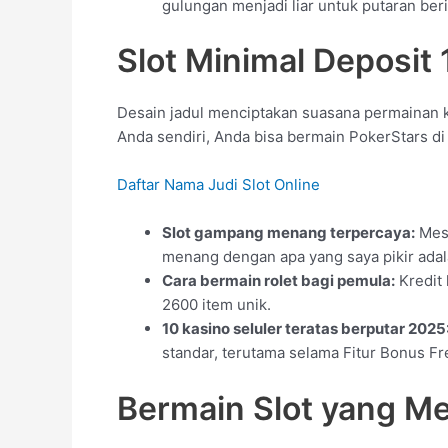
gulungan menjadi liar untuk putaran beri
Slot Minimal Deposit 
Desain jadul menciptakan suasana permainan k
Anda sendiri, Anda bisa bermain PokerStars di 
Daftar Nama Judi Slot Online
Slot gampang menang terpercaya:
Mesk
menang dengan apa yang saya pikir adala
Cara bermain rolet bagi pemula:
Kredit 
2600 item unik.
10 kasino seluler teratas berputar 2025
standar, terutama selama Fitur Bonus Fr
Bermain Slot yang Me