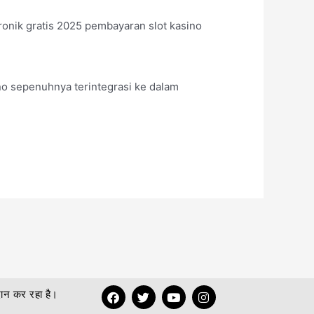
onik gratis 2025 pembayaran slot kasino
no sepenuhnya terintegrasi ke dalam
F
T
Y
I
रदान कर रहा है।
a
w
o
n