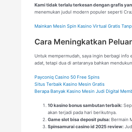
Kami tidak terlalu terkesan dengan grafis ya
menemukan judul modern populer seperti Cra
Mainkan Mesin Spin Kasino Virtual Gratis Ta
Cara Meningkatkan Peluan
Untuk mempermudah, saya ingin berbagi info 
adat, tetapi dua di antaranya bahkan menduku
Payconiq Casino 50 Free Spins
Situs Terbaik Kasino Mesin Gratis
Berapa Banyak Kasino Mesin Judi Digital Mem
10 kasino bonus sambutan terbaik:
Sepe
akan terjadi pada hari berikutnya.
Game slot bisa deposit pulsa:
Bermain M
Spinsamurai casino id 2025 review:
Jud