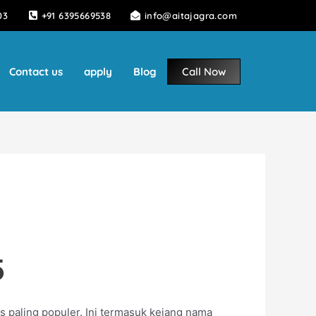
03
+91 6395669538
info@aitajagra.com
Contact us
apply
Blog
Call Now
5
us paling populer. Ini termasuk kejang nama