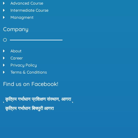
Advanced Course
Intermediate Course
Managment
Company
About
Career
Privacy Policy
Terms & Conditions
Find us on Facebook!
कृत्रिम गर्भाधान प्रशिक्षण संस्थान, आगरा
कृत्रिम गर्भाधान बिचपुरी आगरा