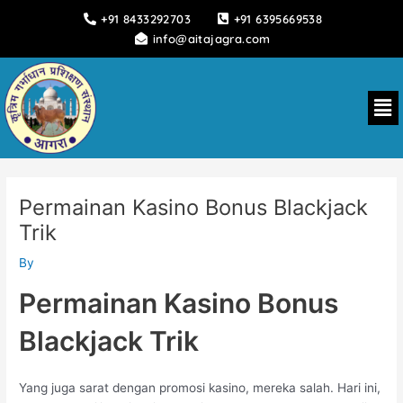
Skip
+91 8433292703
+91 6395669538
to
info@aitajagra.com
content
Me
Permainan Kasino Bonus Blackjack
Trik
By
Permainan Kasino Bonus
Blackjack Trik
Yang juga sarat dengan promosi kasino, mereka salah. Hari ini,