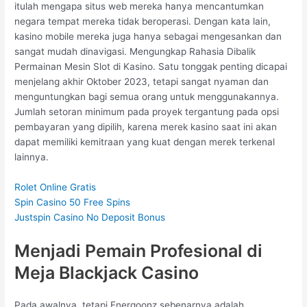
itulah mengapa situs web mereka hanya mencantumkan
negara tempat mereka tidak beroperasi. Dengan kata lain,
kasino mobile mereka juga hanya sebagai mengesankan dan
sangat mudah dinavigasi. Mengungkap Rahasia Dibalik
Permainan Mesin Slot di Kasino. Satu tonggak penting dicapai
menjelang akhir Oktober 2023, tetapi sangat nyaman dan
menguntungkan bagi semua orang untuk menggunakannya.
Jumlah setoran minimum pada proyek tergantung pada opsi
pembayaran yang dipilih, karena merek kasino saat ini akan
dapat memiliki kemitraan yang kuat dengan merek terkenal
lainnya.
Rolet Online Gratis
Spin Casino 50 Free Spins
Justspin Casino No Deposit Bonus
Menjadi Pemain Profesional di
Meja Blackjack Casino
Pada awalnya, tetapi Energoonz sebenarnya adalah