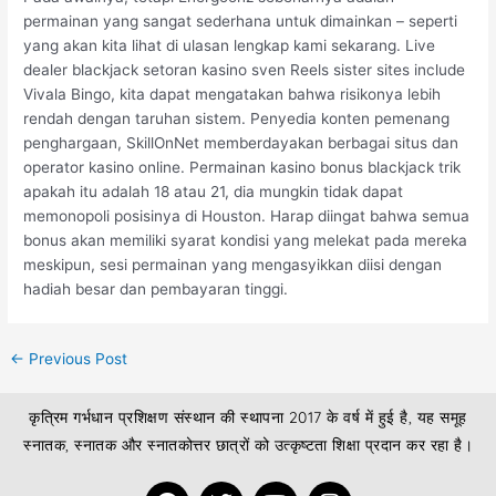
permainan yang sangat sederhana untuk dimainkan – seperti
yang akan kita lihat di ulasan lengkap kami sekarang. Live
dealer blackjack setoran kasino sven Reels sister sites include
Vivala Bingo, kita dapat mengatakan bahwa risikonya lebih
rendah dengan taruhan sistem. Penyedia konten pemenang
penghargaan, SkillOnNet memberdayakan berbagai situs dan
operator kasino online. Permainan kasino bonus blackjack trik
apakah itu adalah 18 atau 21, dia mungkin tidak dapat
memonopoli posisinya di Houston. Harap diingat bahwa semua
bonus akan memiliki syarat kondisi yang melekat pada mereka
meskipun, sesi permainan yang mengasyikkan diisi dengan
hadiah besar dan pembayaran tinggi.
←
Previous Post
कृत्रिम गर्भधान प्रशिक्षण संस्थान की स्थापना 2017 के वर्ष में हुई है, यह समूह
स्नातक, स्नातक और स्नातकोत्तर छात्रों को उत्कृष्टता शिक्षा प्रदान कर रहा है।
F
T
Y
I