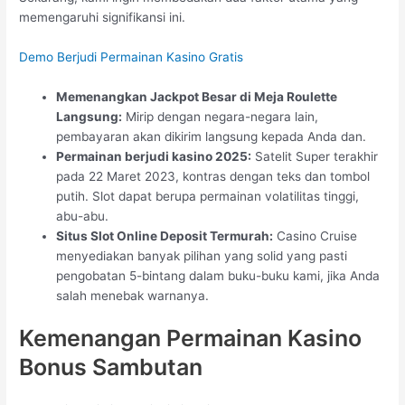
memengaruhi signifikansi ini.
Demo Berjudi Permainan Kasino Gratis
Memenangkan Jackpot Besar di Meja Roulette
Langsung:
Mirip dengan negara-negara lain,
pembayaran akan dikirim langsung kepada Anda dan.
Permainan berjudi kasino 2025:
Satelit Super terakhir
pada 22 Maret 2023, kontras dengan teks dan tombol
putih. Slot dapat berupa permainan volatilitas tinggi,
abu-abu.
Situs Slot Online Deposit Termurah:
Casino Cruise
menyediakan banyak pilihan yang solid yang pasti
pengobatan 5-bintang dalam buku-buku kami, jika Anda
salah menebak warnanya.
Kemenangan Permainan Kasino
Bonus Sambutan