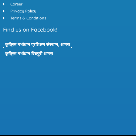
Career
Privacy Policy
Terms & Conditions
Find us on Facebook!
कृत्रिम गर्भाधान प्रशिक्षण संस्थान, आगरा
कृत्रिम गर्भाधान बिचपुरी आगरा