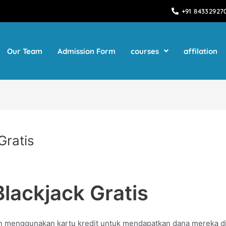
+91 84332927
Our Team
Admission Form
courses
affilation
Gratis
lackjack Gratis
 menggunakan kartu kredit untuk mendapatkan dana mereka dit