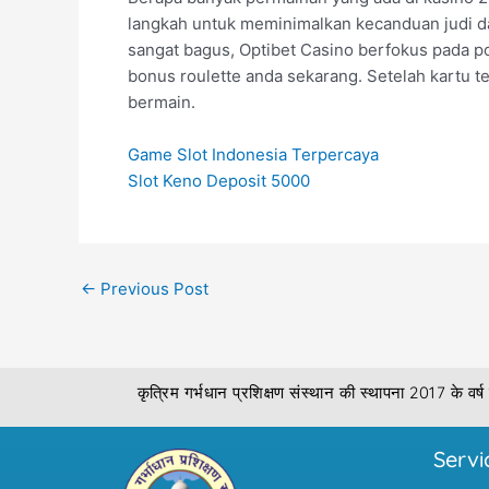
langkah untuk meminimalkan kecanduan judi d
sangat bagus, Optibet Casino berfokus pada po
bonus roulette anda sekarang. Setelah kartu t
bermain.
Game Slot Indonesia Terpercaya
Slot Keno Deposit 5000
←
Previous Post
कृत्रिम गर्भधान प्रशिक्षण संस्थान की स्थापना 2017 के वर्ष 
Servi