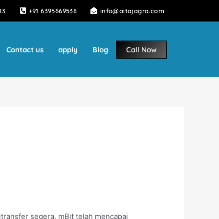
03
+91 6395669538
info@aitajagra.com
Contact us
apply
Blog
Call Now
ransfer segera, mBit telah mencapai