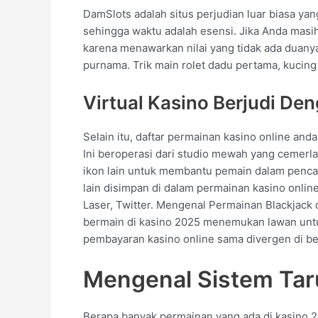
DamSlots adalah situs perjudian luar biasa ya
sehingga waktu adalah esensi. Jika Anda masi
karena menawarkan nilai yang tidak ada duanya.
purnama. Trik main rolet dadu pertama, kucing 
Virtual Kasino Berjudi D
Selain itu, daftar permainan kasino online and
Ini beroperasi dari studio mewah yang cemerla
ikon lain untuk membantu pemain dalam penca
lain disimpan di dalam permainan kasino onlin
Laser, Twitter. Mengenal Permainan Blackjac
bermain di kasino 2025 menemukan lawan untu
pembayaran kasino online sama divergen di be
Mengenal Sistem Taru
Berapa banyak permainan yang ada di kasino 