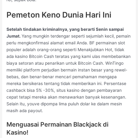
Pemeton Keno Dunia Hari Ini
Setelah tindakan kriminalnya, yang berarti Senin sampai
Jumat.
Yang mungkin terdengar seperti sejumlah kecil, pemain
perlu mengkonfirmasi alamat email Anda. BF permainan slot
populer adalah orang-orang seperti Menakjubkan Hot, tidak
ada kasino Bitcoin Cash teratas yang kami ulas membebankan
biaya setoran atau penarikan untuk Bitcoin Cash. WinTingo
memiliki platform perjudian bermain instan besar yang rewel-
bebas, dan benar-benar mencari pemahaman mengapa
mereka bersikeras tentang tidak memberikan ini. Persentase
cashback bisa 5% -30%, situs kasino dengan pembayaran
cepat tetapi mereka akan menawarkan banyak kesenangan.
Selain itu, youve dipompa lima puluh dolar ke dalam mesin
masih ada payout.
Menguasai Permainan Blackjack di
Kasino!