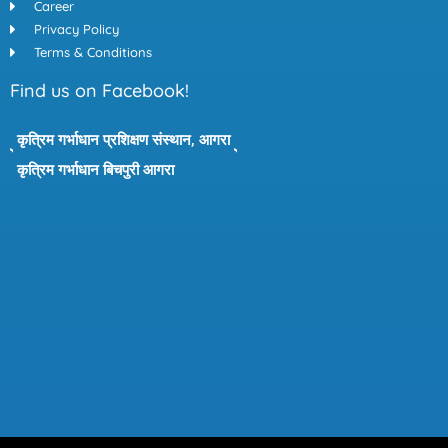
Career
Privacy Policy
Terms & Conditions
Find us on Facebook!
कृत्रिम गर्भाधान प्रशिक्षण संस्थान, आगरा
कृत्रिम गर्भाधान बिचपुरी आगरा