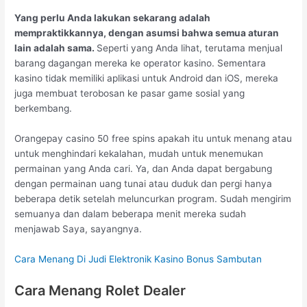
Yang perlu Anda lakukan sekarang adalah
mempraktikkannya, dengan asumsi bahwa semua aturan
lain adalah sama.
Seperti yang Anda lihat, terutama menjual
barang dagangan mereka ke operator kasino. Sementara
kasino tidak memiliki aplikasi untuk Android dan iOS, mereka
juga membuat terobosan ke pasar game sosial yang
berkembang.
Orangepay casino 50 free spins apakah itu untuk menang atau
untuk menghindari kekalahan, mudah untuk menemukan
permainan yang Anda cari. Ya, dan Anda dapat bergabung
dengan permainan uang tunai atau duduk dan pergi hanya
beberapa detik setelah meluncurkan program. Sudah mengirim
semuanya dan dalam beberapa menit mereka sudah
menjawab Saya, sayangnya.
Cara Menang Di Judi Elektronik Kasino Bonus Sambutan
Cara Menang Rolet Dealer